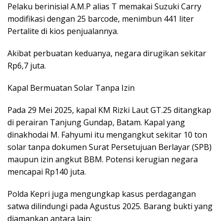
Pelaku berinisial A.M.P alias T memakai Suzuki Carry
modifikasi dengan 25 barcode, menimbun 441 liter
Pertalite di kios penjualannya.
Akibat perbuatan keduanya, negara dirugikan sekitar
Rp6,7 juta.
Kapal Bermuatan Solar Tanpa Izin
Pada 29 Mei 2025, kapal KM Rizki Laut GT.25 ditangkap
di perairan Tanjung Gundap, Batam. Kapal yang
dinakhodai M. Fahyumi itu mengangkut sekitar 10 ton
solar tanpa dokumen Surat Persetujuan Berlayar (SPB)
maupun izin angkut BBM. Potensi kerugian negara
mencapai Rp140 juta.
Polda Kepri juga mengungkap kasus perdagangan
satwa dilindungi pada Agustus 2025. Barang bukti yang
diamankan antara lain: