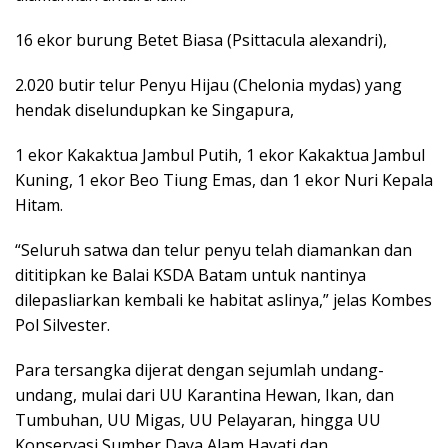
16 ekor burung Betet Biasa (Psittacula alexandri),
2.020 butir telur Penyu Hijau (Chelonia mydas) yang
hendak diselundupkan ke Singapura,
1 ekor Kakaktua Jambul Putih, 1 ekor Kakaktua Jambul
Kuning, 1 ekor Beo Tiung Emas, dan 1 ekor Nuri Kepala
Hitam.
“Seluruh satwa dan telur penyu telah diamankan dan
dititipkan ke Balai KSDA Batam untuk nantinya
dilepasliarkan kembali ke habitat aslinya,” jelas Kombes
Pol Silvester.
Para tersangka dijerat dengan sejumlah undang-
undang, mulai dari UU Karantina Hewan, Ikan, dan
Tumbuhan, UU Migas, UU Pelayaran, hingga UU
Konservasi Sumber Daya Alam Hayati dan