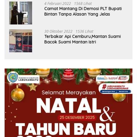
4 Februari 2022
1568 Lihat
Camat Mantang Di Demosi PLT Bupati
Bintan Tanpa Alasan Yang Jelas
30 Oktober 2022
1536 Lihat
Terbakar Api Cemburu,Mantan Suami
Bacok Suami Mantan Istri