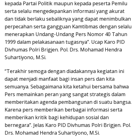
kepada Partai Politik maupun kepada peserta Pemilu
serta selalu mengedepankan informasi yang akurat
dan tidak berlaku sebaliknya yang dapat menimbulkan
perpecahan serta gangguan Kamtibmas dengan selalu
menerapkan Undang-Undang Pers Nomor 40 Tahun
1999 dalam pelakasanaan tugasnya”. Ucap Karo PID
Divhumas Polri Brigjen. Pol. Drs. Mohamad Hendra
Suhartiyono, M.Si.
“Terakhir semoga dengan diadakannya kegiatan ini
dapat menjadi manfaat bagi insan pers dan kita
semuanya. Sebagaimana kita ketahui bersama bahwa
Pers memainkan peran yang sangat strategis dalam
memberitakan agenda pembangunan di suatu bangsa.
Karena pers memberikan berbagai informasi serta
memberikan kritik bagi kehidupan sosial dan
bernegara”. Jelas Karo PID Divhumas Polri Brigjen. Pol.
Drs. Mohamad Hendra Suhartiyono, M.Si.