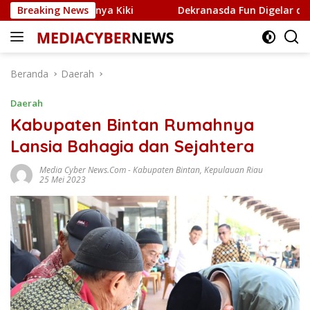
Langsung
 Jaringannya Kiki
Breaking News
Dekranasda Fun Digelar di Tepi La
ke
konten
Beranda
Daerah
Daerah
Kabupaten Bintan Rumahnya
Lansia Bahagia dan Sejahtera
Media Cyber News.Com
-
Kabupaten Bintan
,
Kepulauan Riau
25 Mei 2023