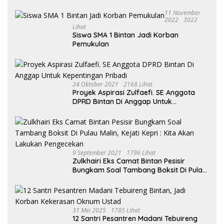
Bauksit Beberapa Tahun Yang Silam
11 November
2022
3022
Lihat
Siswa SMA 1 Bintan Jadi Korban
Pemukulan
24 Oktober 2021
2168 Lihat
Proyek Aspirasi Zulfaefi. SE Anggota
DPRD Bintan Di Anggap Untuk
Kepentingan Pribadi
9 September 2021
1796 Lihat
Zulkhairi Eks Camat Bintan Pesisir
Bungkam Soal Tambang Boksit Di Pulau
Malin, Kejati Kepri : Kita Akan Lakukan
Pengecekan
31 Mei 2025
1785 Lihat
12 Santri Pesantren Madani Tebuireng