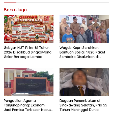
Baca Juga
Gebyar HUT RI ke-81 Tahun
Wagub Kepri Serahkan
2026 Disdikbud Singkawang
Bantuan Sosial, 1.820 Paket
Gelar Berbagai Lomba
Sembako Disalurkan di
Tanjungpinang
Pengadilan Agama
Dugaan Penembakan di
Tanjungpinang: Ekonomi
Singkawang Selatan, Pria 55
Jadi Pemicu Terbesar Kasus
Tahun Meninggal Dunia