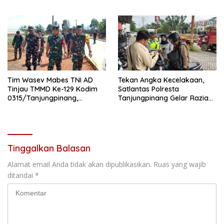
Perceraian
Tim Wasev Mabes TNI AD
Tekan Angka Kecelakaan,
Tinjau TMMD Ke-129 Kodim
Satlantas Polresta
0315/Tanjungpinang,
Tanjungpinang Gelar Razia
Pastikan Program Berjalan
Humanis
Sesuai Target
Tinggalkan Balasan
Alamat email Anda tidak akan dipublikasikan.
Ruas yang wajib
ditandai
*