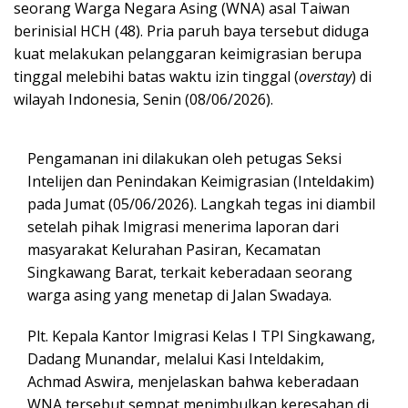
seorang Warga Negara Asing (WNA) asal Taiwan
berinisial HCH (48). Pria paruh baya tersebut diduga
kuat melakukan pelanggaran keimigrasian berupa
tinggal melebihi batas waktu izin tinggal (
overstay
) di
wilayah Indonesia, Senin (08/06/2026).
Pengamanan ini dilakukan oleh petugas Seksi
Intelijen dan Penindakan Keimigrasian (Inteldakim)
pada Jumat (05/06/2026). Langkah tegas ini diambil
setelah pihak Imigrasi menerima laporan dari
masyarakat Kelurahan Pasiran, Kecamatan
Singkawang Barat, terkait keberadaan seorang
warga asing yang menetap di Jalan Swadaya.
Plt. Kepala Kantor Imigrasi Kelas I TPI Singkawang,
Dadang Munandar, melalui Kasi Inteldakim,
Achmad Aswira, menjelaskan bahwa keberadaan
WNA tersebut sempat menimbulkan keresahan di