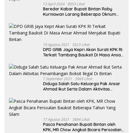
13 April 2024
8053 Lihat
Beredar Kabar Bupati Bintan Roby
Kurniawan Larang Beberapa Oknum
ASN Datang Ke Acara Open House Apri
Sujadi
19 Agustus 2021
5623 Lihat
DPD GRIB Jaya Kepri Akan Surati KPK RI
Terkait Tambang Bauksit Di Masa Ansar
Ahmad Menjabat Bupati Bintan
7 September 2021
3969 Lihat
Diduga Salah Satu Keluarga Pak Ansar
Ahmad Ikut Serta Dalam Aktivitas
Penambangan Boksit Ilegal Di Bintan
17 Agustus 2021
3894 Lihat
Pasca Penahanan Bupati Bintan oleh
KPK, MR Chow Angkat Bicara Persoalan