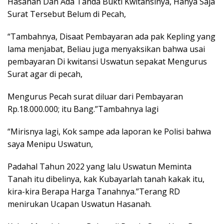
Hasanah Dan Ada Tanda Bukti Kwitansinya, Hanya Saja
Surat Tersebut Belum di Pecah,
“Tambahnya, Disaat Pembayaran ada pak Kepling yang
lama menjabat, Beliau juga menyaksikan bahwa usai
pembayaran Di kwitansi Uswatun sepakat Mengurus
Surat agar di pecah,
Mengurus Pecah surat diluar dari Pembayaran
Rp.18.000.000; itu Bang.”Tambahnya lagi
“Mirisnya lagi, Kok sampe ada laporan ke Polisi bahwa
saya Menipu Uswatun,
Padahal Tahun 2022 yang lalu Uswatun Meminta
Tanah itu dibelinya, kak Kubayarlah tanah kakak itu,
kira-kira Berapa Harga Tanahnya.”Terang RD
menirukan Ucapan Uswatun Hasanah.