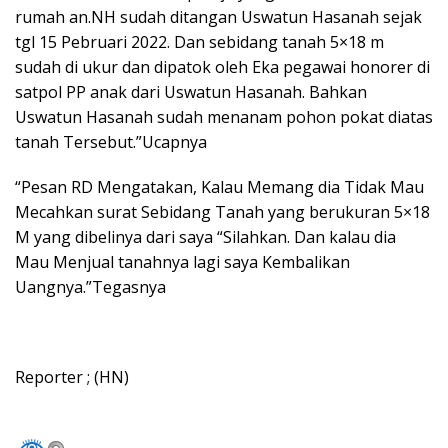
rumah an.NH sudah ditangan Uswatun Hasanah sejak
tgl 15 Pebruari 2022. Dan sebidang tanah 5×18 m
sudah di ukur dan dipatok oleh Eka pegawai honorer di
satpol PP anak dari Uswatun Hasanah. Bahkan
Uswatun Hasanah sudah menanam pohon pokat diatas
tanah Tersebut.”Ucapnya
“Pesan RD Mengatakan, Kalau Memang dia Tidak Mau
Mecahkan surat Sebidang Tanah yang berukuran 5×18
M yang dibelinya dari saya “Silahkan. Dan kalau dia
Mau Menjual tanahnya lagi saya Kembalikan
Uangnya.”Tegasnya
Reporter ; (HN)