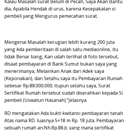
Kalau Masalah surat Belum di Pecah, Saya Akan Bantu
dia, Apabila Hendak di urus, karena Kesepakatan si
pembeli yang Mengurus pemecahan surat.
Mengenai Masalah kerugian lebih kurang 200 juta
yang Ada pemberitaan di salah satu mediaonline, itu
tidak Benar bang, Kan udah terlihat di foto tersebut,
disaat pembayaran di Bank Sumut bukan saya yang
menerimanya, Melainkan Anak dari Adek saya
(Keponakan), dan Setahu saya itu Pembayaran Rumah
sebesar Rp.88.000.000; itupun setahu saya, Surat
Sertifikat Rumah tersebut sudah diserahkan kepada Si
pembeli (Uswatun Hasanah).”Jelasnya
RD mengatakan Ada bukti kwitansi pembayaran tanah
Atas nama RD. luasnya 5×18 m Rp. 18 juta. Pembayaran
sebuah rumah an.Nh.Rp.88.jt. yang mana sertifikat