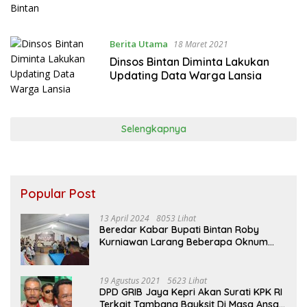
Berita Utama
18 Maret 2021
Dinsos Bintan Diminta Lakukan
Updating Data Warga Lansia
Selengkapnya
Popular Post
13 April 2024
8053 Lihat
Beredar Kabar Bupati Bintan Roby
Kurniawan Larang Beberapa Oknum
ASN Datang Ke Acara Open House Apri
Sujadi
19 Agustus 2021
5623 Lihat
DPD GRIB Jaya Kepri Akan Surati KPK RI
Terkait Tambang Bauksit Di Masa Ansar