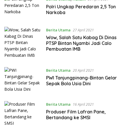
Polri Ungkap Peredaran 2,5 Ton
Narkoba
Berita Utama
27 April 2021
Wow, Salah Satu Kabag Di Dinas
PTSP Bintan Nyambi Jadi Calo
Pembuatan IMB
Berita Utama
20 April 2021
PWI Tanjungpinang-Bintan Gelar
Sepak Bola Usia Dini
Berita Utama
16 April 2021
Produser Film Lafran Pane,
Bertandang ke SMSI