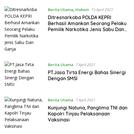
Berita Utama
,
Hukum
15 April 2021
Ditresnarkoba POLDA KEPRI
Berhasil Amankan Seorang Pelaku
Pemilik Narkotika Jenis Sabu Dan
Ganja
Berita Utama
7 April 2021
PT.Jasa Tirta Energi Bahas Sinergi
Dengan SMSI
Berita Utama
7 April 2021
Kunjungi Natuna, Panglima TNI dan
Kapolri Tinjau Pelaksanaan
Vaksinasi