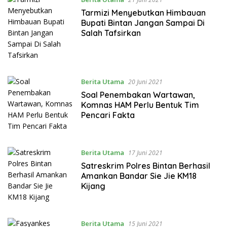
Tarmizi Menyebutkan Himbauan
Bupati Bintan Jangan Sampai Di
Salah Tafsirkan
Berita Utama
20 Juni 2021
Soal Penembakan Wartawan,
Komnas HAM Perlu Bentuk Tim
Pencari Fakta
Berita Utama
17 Juni 2021
Satreskrim Polres Bintan Berhasil
Amankan Bandar Sie Jie KM18
Kijang
Berita Utama
15 Juni 2021