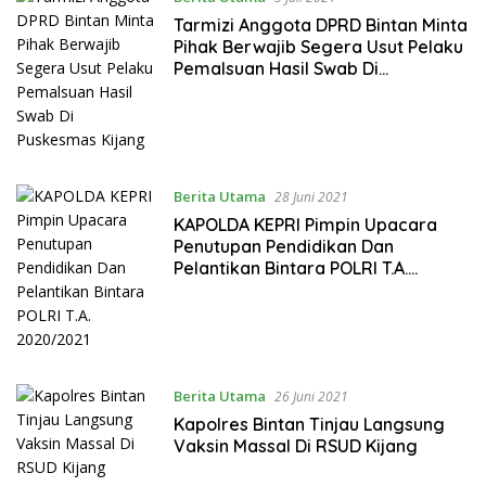
Tarmizi Anggota DPRD Bintan Minta
Pihak Berwajib Segera Usut Pelaku
Pemalsuan Hasil Swab Di
Puskesmas Kijang
Berita Utama
28 Juni 2021
KAPOLDA KEPRI Pimpin Upacara
Penutupan Pendidikan Dan
Pelantikan Bintara POLRI T.A.
2020/2021
Berita Utama
26 Juni 2021
Kapolres Bintan Tinjau Langsung
Vaksin Massal Di RSUD Kijang