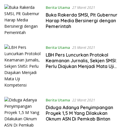
Berita Utama
27 Maret 2021
Buka Rakerda SMSI, Plt Gubernur
Harap Media Bersinergi dengan
Pemerintah
Berita Utama
25 Maret 2021
LBH Pers Luncurkan Protokol
Keamanan Jurnalis, Sekjen SMSI:
Perlu Diajukan Menjadi Mata Uji
Kompetensi
Berita Utama
22 Maret 2021
Diduga Adanya Penyimpangan
Proyek 1,5 M Yang Dilakukan
Oknum ASN Di Pemkab Bintan