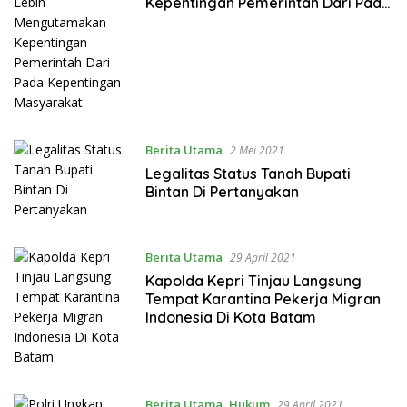
Kepentingan Pemerintah Dari Pada
Kepentingan Masyarakat
Berita Utama
2 Mei 2021
Legalitas Status Tanah Bupati
Bintan Di Pertanyakan
Berita Utama
29 April 2021
Kapolda Kepri Tinjau Langsung
Tempat Karantina Pekerja Migran
Indonesia Di Kota Batam
Berita Utama
,
Hukum
29 April 2021