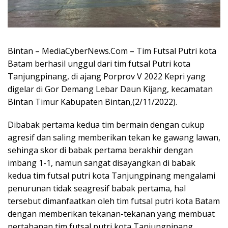
Bintan – MediaCyberNews.Com – Tim Futsal Putri kota
Batam berhasil unggul dari tim futsal Putri kota
Tanjungpinang, di ajang Porprov V 2022 Kepri yang
digelar di Gor Demang Lebar Daun Kijang, kecamatan
Bintan Timur Kabupaten Bintan,(2/11/2022).
Dibabak pertama kedua tim bermain dengan cukup
agresif dan saling memberikan tekan ke gawang lawan,
sehinga skor di babak pertama berakhir dengan
imbang 1-1, namun sangat disayangkan di babak
kedua tim futsal putri kota Tanjungpinang mengalami
penurunan tidak seagresif babak pertama, hal
tersebut dimanfaatkan oleh tim futsal putri kota Batam
dengan memberikan tekanan-tekanan yang membuat
pertahanan tim futsal putri kota Tanjungpinang