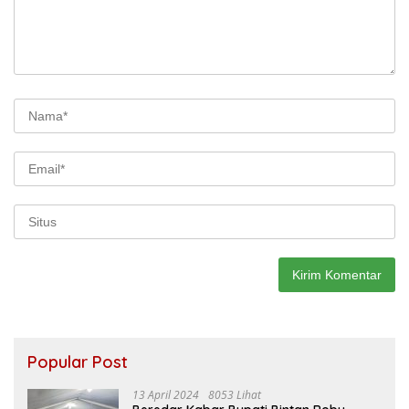
Popular Post
13 April 2024
8053 Lihat