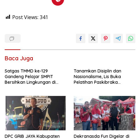
Post Views:
341
Baca Juga
Satgas TMMD ke-129
Tanamkan Disiplin dan
Gandeng Pelajar SMPIT
Nasionalisme, Lis Buka
Bersihkan Lingkungan di
Pelatihan Paskibraka
Teluk Lobam
Tanjungpinang
DPC GRIB JAYA Kabupaten
Dekranasda Fun Digelar di