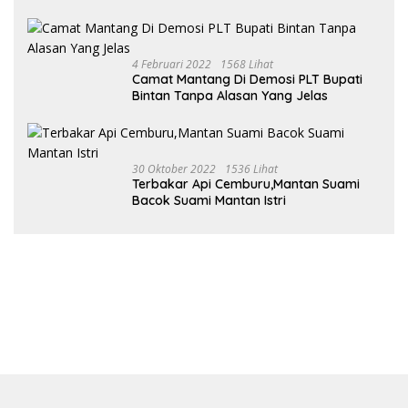
Ustad
4 Februari 2022
1568 Lihat
Camat Mantang Di Demosi PLT Bupati
Bintan Tanpa Alasan Yang Jelas
30 Oktober 2022
1536 Lihat
Terbakar Api Cemburu,Mantan Suami
Bacok Suami Mantan Istri