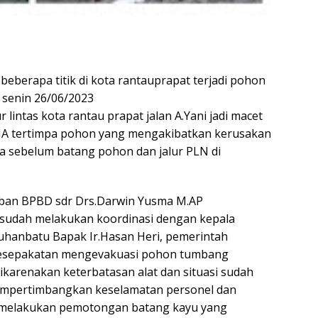
beberapa titik di kota rantauprapat terjadi pohon
i senin 26/06/2023
lintas kota rantau prapat jalan A.Yani jadi macet
RAJA tertimpa pohon yang mengakibatkan kerusakan
a sebelum batang pohon dan jalur PLN di
ban BPBD sdr Drs.Darwin Yusma M.AP
u sudah melakukan koordinasi dengan kepala
buhanbatu Bapak Ir.Hasan Heri, pemerintah
esepakatan mengevakuasi pohon tumbang
dikarenakan keterbatasan alat dan situasi sudah
mempertimbangkan keselamatan personel dan
k melakukan pemotongan batang kayu yang