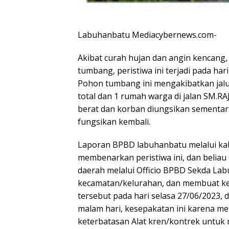
Labuhanbatu Mediacybernews.com-
Akibat curah hujan dan angin kencang, 
tumbang, peristiwa ini terjadi pada har
Pohon tumbang ini mengakibatkan jalur 
total dan 1 rumah warga di jalan SM.
berat dan korban diungsikan sementar
fungsikan kembali.
Laporan BPBD labuhanbatu melalui ka
membenarkan peristiwa ini, dan belia
daerah melalui Officio BPBD Sekda La
kecamatan/kelurahan, dan membuat k
tersebut pada hari selasa 27/06/2023, 
malam hari, kesepakatan ini karena 
keterbatasan Alat kren/kontrek untu