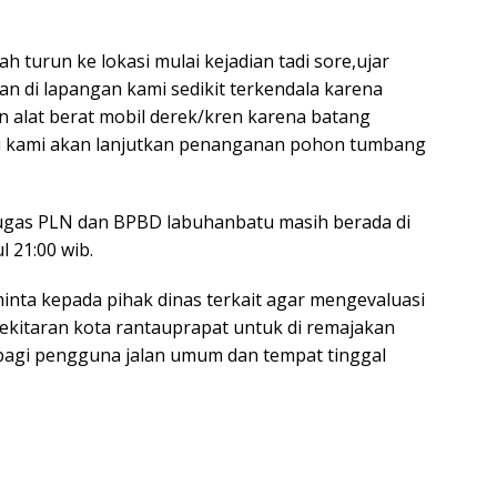
 turun ke lokasi mulai kejadian tadi sore,ujar
n di lapangan kami sedikit terkendala karena
alat berat mobil derek/kren karena batang
itu kami akan lanjutkan penanganan pohon tumbang
tugas PLN dan BPBD labuhanbatu masih berada di
l 21:00 wib.
inta kepada pihak dinas terkait agar mengevaluasi
ekitaran kota rantauprapat untuk di remajakan
bagi pengguna jalan umum dan tempat tinggal