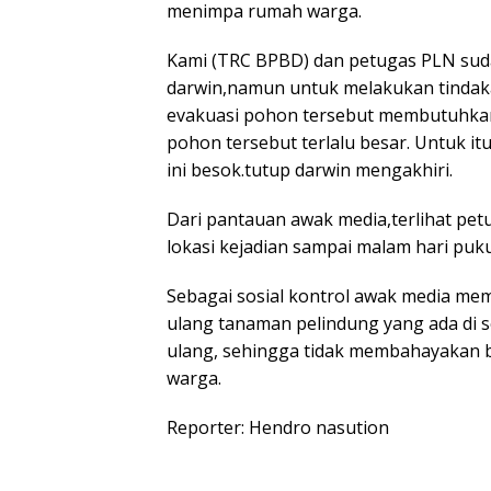
menimpa rumah warga.
Kami (TRC BPBD) dan petugas PLN sudah
darwin,namun untuk melakukan tindaka
evakuasi pohon tersebut membutuhkan 
pohon tersebut terlalu besar. Untuk 
ini besok.tutup darwin mengakhiri.
Dari pantauan awak media,terlihat pe
lokasi kejadian sampai malam hari puku
Sebagai sosial kontrol awak media mem
ulang tanaman pelindung yang ada di s
ulang, sehingga tidak membahayakan 
warga.
Reporter: Hendro nasution