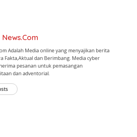
r News.Com
om Adalah Media online yang menyajikan berita
ra Fakta,Aktual dan Berimbang. Media cyber
nerima pesanan untuk pemasangan
itaan dan adventorial.
osts