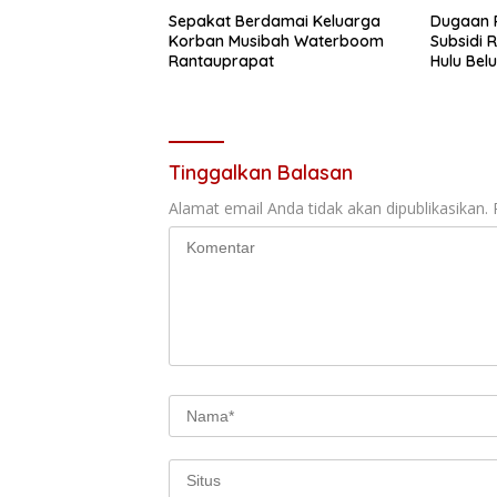
Sepakat Berdamai Keluarga
Dugaan 
Korban Musibah Waterboom
Subsidi R
Rantauprapat
Hulu Bel
Hukum,
Tinggalkan Balasan
Alamat email Anda tidak akan dipublikasikan.