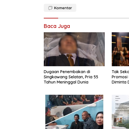
Komentar
Baca Juga
Dugaan Penembakan di
Tak Seka
Singkawang Selatan, Pria 55
Promosi
Tahun Meninggal Dunia
Diminta D