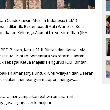
atan Cendekiawan Muslim Indonesia (ICMI)
esmi dilantik. Bertempat di Aula Wan Seri Beni
n Ikatan Keluarga Alumni Universitas Riau (IKA
.
DPRD Bintan, Ketua MUI Bintan dan Ketua LAM
at ICMI Bintan. Sementara Sekretaris Daerah
k sebagai Ketua Majelis Pengurus ICMi Bintan.
aikan amanatnya untuk ICMI Wilayah dan Daerah
artner dalam membangun maupun mengawasi
i acara menyampaikan bahwa amanah ini
 gagasan-gagasan kemajuan.