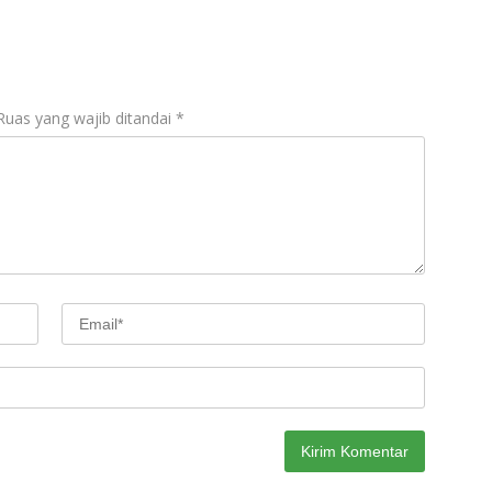
Ruas yang wajib ditandai
*