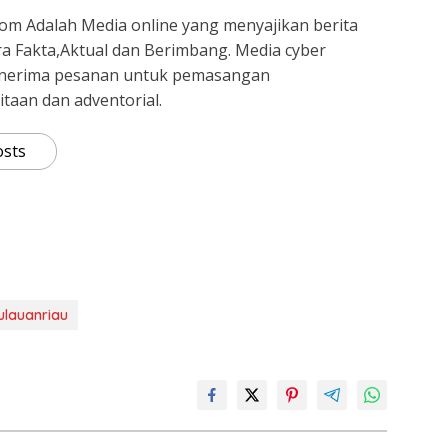
om Adalah Media online yang menyajikan berita
ra Fakta,Aktual dan Berimbang. Media cyber
nerima pesanan untuk pemasangan
itaan dan adventorial.
osts
ulauanriau