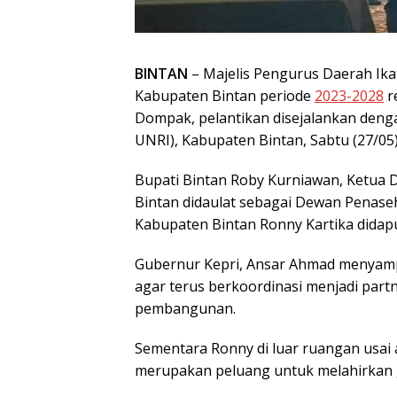
BINTAN
– Majelis Pengurus Daerah Ik
Kabupaten Bintan periode
2023-2028
r
Dompak, pelantikan disejalankan denga
UNRI), Kabupaten Bintan, Sabtu (27/05)
Bupati Bintan Roby Kurniawan, Ketua 
Bintan didaulat sebagai Dewan Penaseh
Kabupaten Bintan Ronny Kartika didapu
Gubernur Kepri, Ansar Ahmad menyamp
agar terus berkoordinasi menjadi p
pembangunan.
Sementara Ronny di luar ruangan usa
merupakan peluang untuk melahirkan