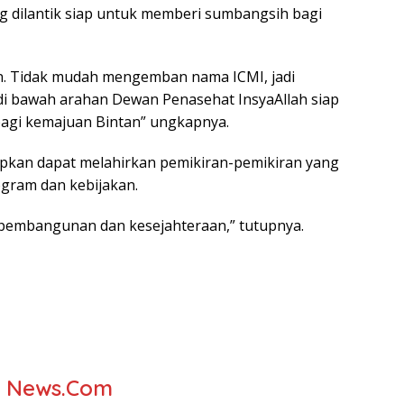
g dilantik siap untuk memberi sumbangsih bagi
an. Tidak mudah mengemban nama ICMI, jadi
i bawah arahan Dewan Penasehat InsyaAllah siap
agi kemajuan Bintan” ungkapnya.
pkan dapat melahirkan pemikiran-pemikiran yang
gram dan kebijakan.
a pembangunan dan kesejahteraan,” tutupnya.
r News.Com