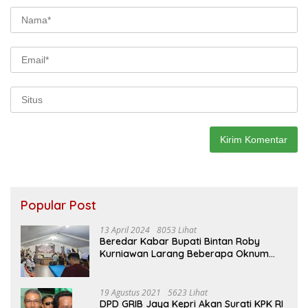
Popular Post
13 April 2024
8053 Lihat
Beredar Kabar Bupati Bintan Roby
Kurniawan Larang Beberapa Oknum
ASN Datang Ke Acara Open House Apri
Sujadi
19 Agustus 2021
5623 Lihat
DPD GRIB Jaya Kepri Akan Surati KPK RI