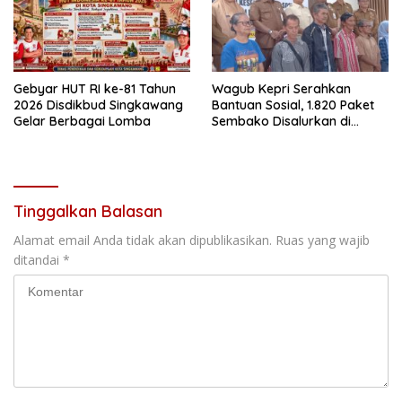
Gebyar HUT RI ke-81 Tahun
Wagub Kepri Serahkan
2026 Disdikbud Singkawang
Bantuan Sosial, 1.820 Paket
Gelar Berbagai Lomba
Sembako Disalurkan di
Tanjungpinang
Tinggalkan Balasan
Alamat email Anda tidak akan dipublikasikan.
Ruas yang wajib
ditandai
*