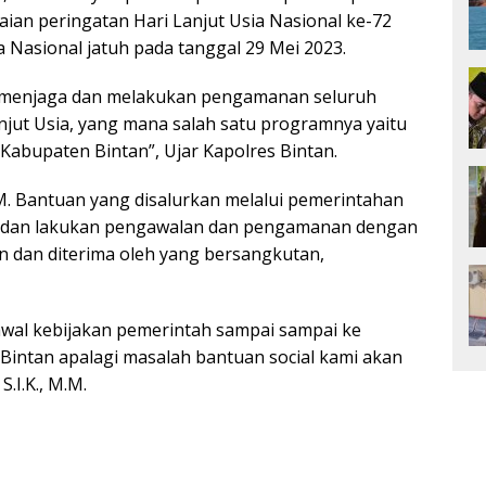
ian peringatan Hari Lanjut Usia Nasional ke-72
 Nasional jatuh pada tanggal 29 Mei 2023.
lu menjaga dan melakukan pengamanan seluruh
njut Usia, yang mana salah satu programnya yaitu
abupaten Bintan”, Ujar Kapolres Bintan.
.M. Bantuan yang disalurkan melalui pemerintahan
au dan lakukan pengawalan dan pengamanan dengan
n dan diterima oleh yang bersangkutan,
awal kebijakan pemerintah sampai sampai ke
Bintan apalagi masalah bantuan social kami akan
S.I.K., M.M.