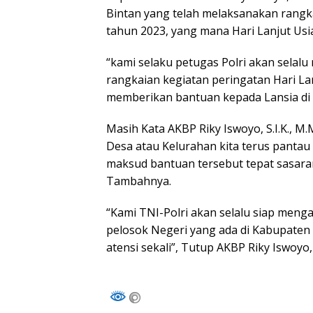
Bintan yang telah melaksanakan rangka
tahun 2023, yang mana Hari Lanjut Usia
“kami selaku petugas Polri akan sela
rangkaian kegiatan peringatan Hari La
memberikan bantuan kepada Lansia di K
Masih Kata AKBP Riky Iswoyo, S.I.K., M
Desa atau Kelurahan kita terus pant
maksud bantuan tersebut tepat sasara
Tambahnya.
“Kami TNI-Polri akan selalu siap meng
pelosok Negeri yang ada di Kabupaten 
atensi sekali”, Tutup AKBP Riky Iswoyo, 