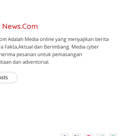
r News.Com
om Adalah Media online yang menyajikan berita
ra Fakta,Aktual dan Berimbang. Media cyber
nerima pesanan untuk pemasangan
itaan dan adventorial.
osts