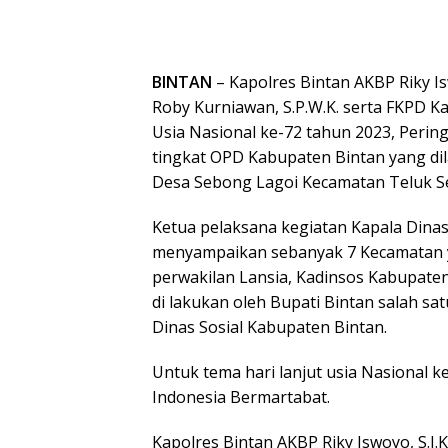
BINTAN
– Kapolres Bintan AKBP Riky Is
Roby Kurniawan, S.P.W.K. serta FKPD K
Usia Nasional ke-72 tahun 2023, Pering
tingkat OPD Kabupaten Bintan yang di
Desa Sebong Lagoi Kecamatan Teluk S
Ketua pelaksana kegiatan Kapala Dinas
menyampaikan sebanyak 7 Kecamatan 
perwakilan Lansia, Kadinsos Kabupat
di lakukan oleh Bupati Bintan salah s
Dinas Sosial Kabupaten Bintan.
Untuk tema hari lanjut usia Nasional k
Indonesia Bermartabat.
Kapolres Bintan AKBP Riky Iswoyo, S.I