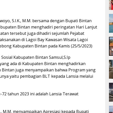
woyo, S.I.K., M.M. bersama dengan Bupati Bintan
abupaten Bintan menghadiri peringatan Hari Lanjut
atan tersebut juga dihadiri sejumlah Pejabat
laksanakan di Lagoi Bay Kawasan Wisata Lagoi
ebong Kabupaten Bintan pada Kamis (25/5/2023)
 Sosial Kabupaten Bintan Samsul,S.Ip
yang ada di Kabupaten Bintan menghadirkan
en Bintan juga menyampaikan bahwa Program yang
atunya yaitu pembagian BLT kepada Lansia melalui
e-72 tahun 2023 ini adalah Lansia Terawat
.K., M.M. menyampaikan Apresiasi kepada Bupati