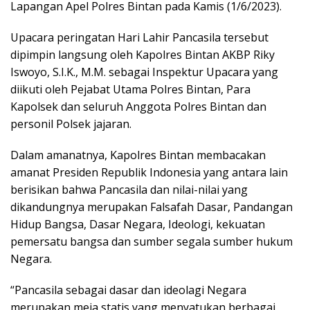
Lapangan Apel Polres Bintan pada Kamis (1/6/2023).
Upacara peringatan Hari Lahir Pancasila tersebut
dipimpin langsung oleh Kapolres Bintan AKBP Riky
Iswoyo, S.I.K., M.M. sebagai Inspektur Upacara yang
diikuti oleh Pejabat Utama Polres Bintan, Para
Kapolsek dan seluruh Anggota Polres Bintan dan
personil Polsek jajaran.
Dalam amanatnya, Kapolres Bintan membacakan
amanat Presiden Republik Indonesia yang antara lain
berisikan bahwa Pancasila dan nilai-nilai yang
dikandungnya merupakan Falsafah Dasar, Pandangan
Hidup Bangsa, Dasar Negara, Ideologi, kekuatan
pemersatu bangsa dan sumber segala sumber hukum
Negara.
“Pancasila sebagai dasar dan ideolagi Negara
merupakan meja statis yang menyatukan berbagai