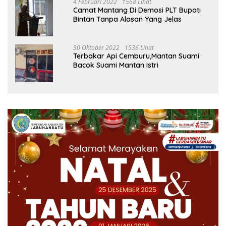
4 Februari 2022
1568 Lihat
Camat Mantang Di Demosi PLT Bupati
Bintan Tanpa Alasan Yang Jelas
30 Oktober 2022
1536 Lihat
Terbakar Api Cemburu,Mantan Suami
Bacok Suami Mantan Istri