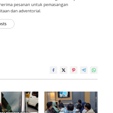
nerima pesanan untuk pemasangan
itaan dan adventorial.
osts