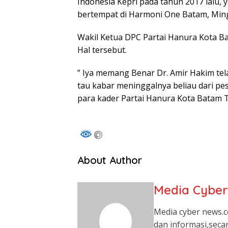
Indonesia Kepri pada tahun 2017 lalu, 
bertempat di Harmoni One Batam, Ming
Wakil Ketua DPC Partai Hanura Kota 
Hal tersebut.
” Iya memang Benar Dr. Amir Hakim tela
tau kabar meninggalnya beliau dari pe
para kader Partai Hanura Kota Batam 
About Author
Media Cybe
Media cyber news.c
dan informasi,seca