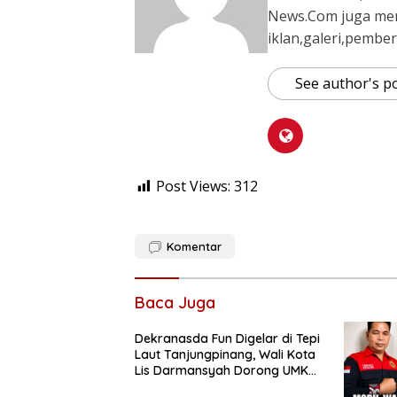
News.Com juga me
iklan,galeri,pember
See author's p
Post Views:
312
Komentar
Baca Juga
Dekranasda Fun Digelar di Tepi
Laut Tanjungpinang, Wali Kota
Lis Darmansyah Dorong UMKM
dan Ekonomi Kreatif