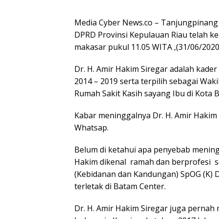
Media Cyber News.co – Tanjungpinang –
DPRD Provinsi Kepulauan Riau telah ke
makasar pukul 11.05 WITA ,(31/06/2020
Dr. H. Amir Hakim Siregar adalah kade
2014 – 2019 serta terpilih sebagai Waki
Rumah Sakit Kasih sayang Ibu di Kota 
Kabar meninggalnya Dr. H. Amir Hakim 
Whatsap.
Belum di ketahui apa penyebab mening
Hakim dikenal ramah dan berprofesi se
(Kebidanan dan Kandungan) SpOG (K) Di
terletak di Batam Center.
Dr. H. Amir Hakim Siregar juga pernah 