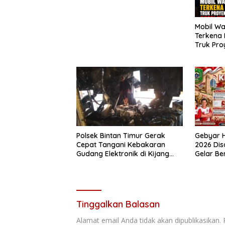
Mobil Wa
Terkena 
Truk Pro
Sagatani
Pengemu
Polsek Bintan Timur Gerak
Gebyar H
Cepat Tangani Kebakaran
2026 Di
Gudang Elektronik di Kijang
Gelar B
Kota, Kerugian Capai Rp300
Juta
Tinggalkan Balasan
Alamat email Anda tidak akan dipublikasikan.