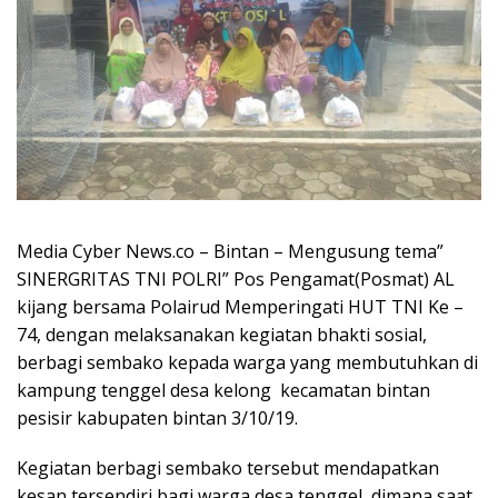
Media Cyber News.co – Bintan – Mengusung tema”
SINERGRITAS TNI POLRI” Pos Pengamat(Posmat) AL
kijang bersama Polairud Memperingati HUT TNI Ke –
74, dengan melaksanakan kegiatan bhakti sosial,
berbagi sembako kepada warga yang membutuhkan di
kampung tenggel desa kelong kecamatan bintan
pesisir kabupaten bintan 3/10/19.
Kegiatan berbagi sembako tersebut mendapatkan
kesan tersendiri bagi warga desa tenggel, dimana saat