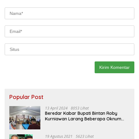
Popular Post
13 April 2024
8053 Lihat
Beredar Kabar Bupati Bintan Roby
Kurniawan Larang Beberapa Oknum
ASN Datang Ke Acara Open House Apri
Sujadi
19 Agustus 2021
5623 Lihat