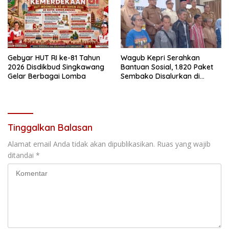
Gebyar HUT RI ke-81 Tahun
Wagub Kepri Serahkan
2026 Disdikbud Singkawang
Bantuan Sosial, 1.820 Paket
Gelar Berbagai Lomba
Sembako Disalurkan di
Tanjungpinang
Tinggalkan Balasan
Alamat email Anda tidak akan dipublikasikan.
Ruas yang wajib
ditandai
*