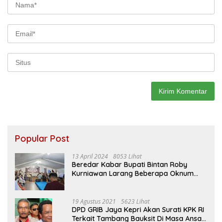
Popular Post
13 April 2024
8053 Lihat
Beredar Kabar Bupati Bintan Roby
Kurniawan Larang Beberapa Oknum
ASN Datang Ke Acara Open House Apri
Sujadi
19 Agustus 2021
5623 Lihat
DPD GRIB Jaya Kepri Akan Surati KPK RI
Terkait Tambang Bauksit Di Masa Ansar