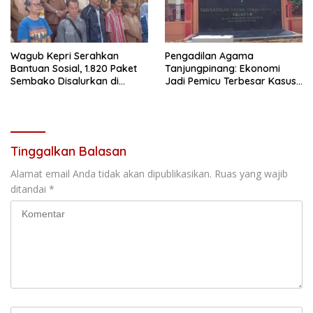
Wagub Kepri Serahkan
Pengadilan Agama
Bantuan Sosial, 1.820 Paket
Tanjungpinang: Ekonomi
Sembako Disalurkan di
Jadi Pemicu Terbesar Kasus
Tanjungpinang
Perceraian
Tinggalkan Balasan
Alamat email Anda tidak akan dipublikasikan.
Ruas yang wajib
ditandai
*