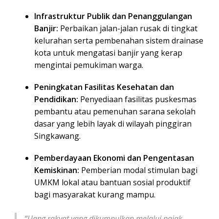
Infrastruktur Publik dan Penanggulangan
Banjir:
Perbaikan jalan-jalan rusak di tingkat
kelurahan serta pembenahan sistem drainase
kota untuk mengatasi banjir yang kerap
mengintai pemukiman warga.
Peningkatan Fasilitas Kesehatan dan
Pendidikan:
Penyediaan fasilitas puskesmas
pembantu atau pemenuhan sarana sekolah
dasar yang lebih layak di wilayah pinggiran
Singkawang.
Pemberdayaan Ekonomi dan Pengentasan
Kemiskinan:
Pemberian modal stimulan bagi
UMKM lokal atau bantuan sosial produktif
bagi masyarakat kurang mampu.
“Uang rakyat yang dikumpulkan melalui pajak