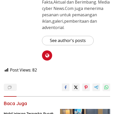
Fakta,Aktual dan Berimbang. Media
cyber News.Com juga menerima
pesanan untuk pemasangan
iklan,galeri,pemberitaan dan
adventorial.
See author's posts
Post Views:
82
Baca Juga
Mobil Warga Terparkir Rusak