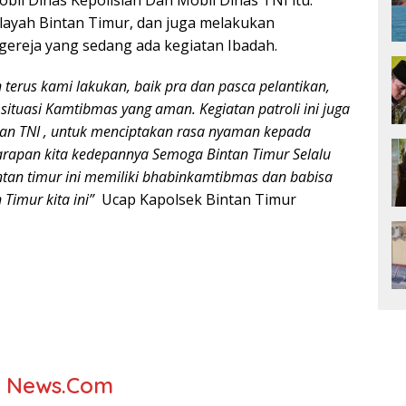
il Dinas Kepolisian Dan Mobil Dinas TNI itu.
ilayah Bintan Timur, dan juga melakukan
-gereja yang sedang ada kegiatan Ibadah.
n terus kami lakukan, baik pra dan pasca pelantikan,
situasi Kamtibmas yang aman. Kegiatan patroli ini juga
 dan TNI , untuk menciptakan rasa nyaman kepada
arapan kita kedepannya Semoga Bintan Timur Selalu
tan timur ini memiliki bhabinkamtibmas dan babisa
Timur kita ini”
Ucap Kapolsek Bintan Timur
r News.Com