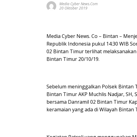
Media Cyber News.Com
20 Oktober 2019
Media Cyber News. Co – Bintan – Menje
Republik Indonesia pukul 14:30 WIB Sor
02 Bintan Timur terlihat melaksanakan
Bintan Timur 20/10/19.
Sebelum meninggalkan Polsek Bintan T
Bintan Timur AKP Muchlis Nadjar, SH, 
bersama Danramil 02 Bintan Timur Kapte
keramaian yang ada di Wilayah Bintan 