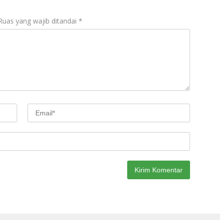
Ruas yang wajib ditandai
*