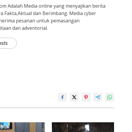
om Adalah Media online yang menyajikan berita
ra Fakta,Aktual dan Berimbang. Media cyber
nerima pesanan untuk pemasangan
itaan dan adventorial.
osts