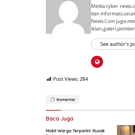
Media cyber news.c
dan informasi,seca
News.Com juga me
iklan,galeri,pember
See author's p
Post Views:
284
Komentar
Baca Juga
Mobil Warga Terparkir Rusak