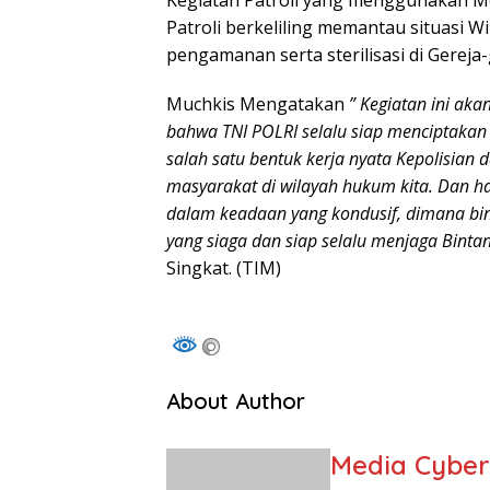
Kegiatan Patroli yang menggunakan Mob
Patroli berkeliling memantau situasi W
pengamanan serta sterilisasi di Gereja
Muchkis Mengatakan
” Kegiatan ini aka
bahwa TNI POLRI selalu siap menciptakan 
salah satu bentuk kerja nyata Kepolisian
masyarakat di wilayah hukum kita. Dan h
dalam keadaan yang kondusif, dimana bin
yang siaga dan siap selalu menjaga Bintan 
Singkat. (TIM)
About Author
Media Cybe