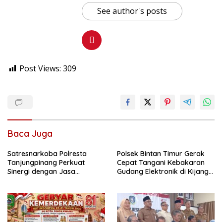
See author's posts
Post Views:
309
Baca Juga
Satresnarkoba Polresta
Polsek Bintan Timur Gerak
Tanjungpinang Perkuat
Cepat Tangani Kebakaran
Sinergi dengan Jasa
Gudang Elektronik di Kijang
Ekspedisi untuk Tangkal
Kota, Kerugian Capai Rp300
Peredaran Narkoba
Juta