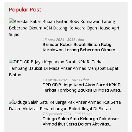
Popular Post
13 April 2024
8053 Lihat
Beredar Kabar Bupati Bintan Roby
Kurniawan Larang Beberapa Oknum
ASN Datang Ke Acara Open House Apri
Sujadi
19 Agustus 2021
5623 Lihat
DPD GRIB Jaya Kepri Akan Surati KPK RI
Terkait Tambang Bauksit Di Masa Ansar
Ahmad Menjabat Bupati Bintan
7 September 2021
3969 Lihat
Diduga Salah Satu Keluarga Pak Ansar
Ahmad Ikut Serta Dalam Aktivitas
Penambangan Boksit Ilegal Di Bintan