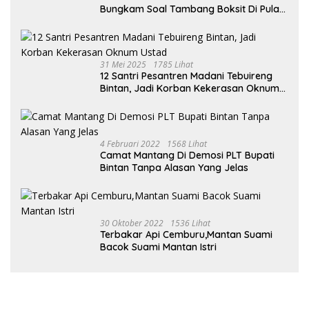
Bungkam Soal Tambang Boksit Di Pulau
Malin, Kejati Kepri : Kita Akan Lakukan
Pengecekan
31 Mei 2025
1785 Lihat
12 Santri Pesantren Madani Tebuireng
Bintan, Jadi Korban Kekerasan Oknum
Ustad
4 Februari 2022
1568 Lihat
Camat Mantang Di Demosi PLT Bupati
Bintan Tanpa Alasan Yang Jelas
30 Oktober 2022
1536 Lihat
Terbakar Api Cemburu,Mantan Suami
Bacok Suami Mantan Istri