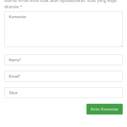
Alamat email Anda tidak akan dipublikasikan.
Ruas yang wajib
ditandai
*