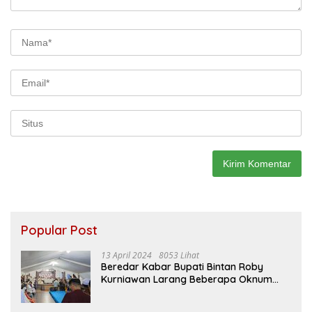
Popular Post
13 April 2024
8053 Lihat
Beredar Kabar Bupati Bintan Roby
Kurniawan Larang Beberapa Oknum
ASN Datang Ke Acara Open House Apri
Sujadi