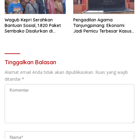
Wagub Kepri Serahkan
Pengadilan Agama
Bantuan Sosial, 1.820 Paket
Tanjungpinang: Ekonomi
Sembako Disalurkan di
Jadi Pemicu Terbesar Kasus
Tanjungpinang
Perceraian
Tinggalkan Balasan
Alamat email Anda tidak akan dipublikasikan.
Ruas yang wajib
ditandai
*