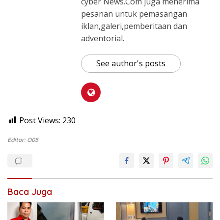
cyber News.Com juga menerima
pesanan untuk pemasangan
iklan,galeri,pemberitaan dan
adventorial.
See author's posts
Post Views:
230
Editor: O05
Baca Juga