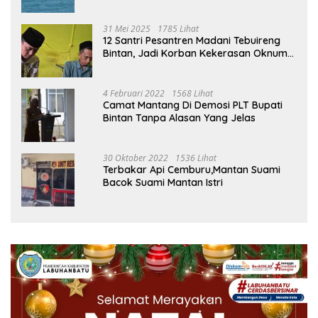
Malin, Kejati Kepri : Kita Akan Lakukan
Pengecekan
31 Mei 2025
1785 Lihat
12 Santri Pesantren Madani Tebuireng
Bintan, Jadi Korban Kekerasan Oknum
Ustad
4 Februari 2022
1568 Lihat
Camat Mantang Di Demosi PLT Bupati
Bintan Tanpa Alasan Yang Jelas
30 Oktober 2022
1536 Lihat
Terbakar Api Cemburu,Mantan Suami
Bacok Suami Mantan Istri