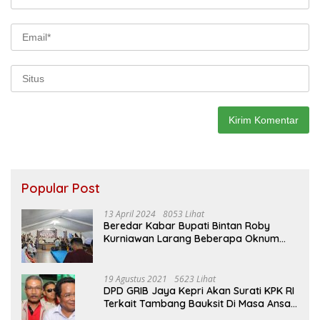
Popular Post
13 April 2024
8053 Lihat
Beredar Kabar Bupati Bintan Roby
Kurniawan Larang Beberapa Oknum
ASN Datang Ke Acara Open House Apri
Sujadi
19 Agustus 2021
5623 Lihat
DPD GRIB Jaya Kepri Akan Surati KPK RI
Terkait Tambang Bauksit Di Masa Ansar
Ahmad Menjabat Bupati Bintan