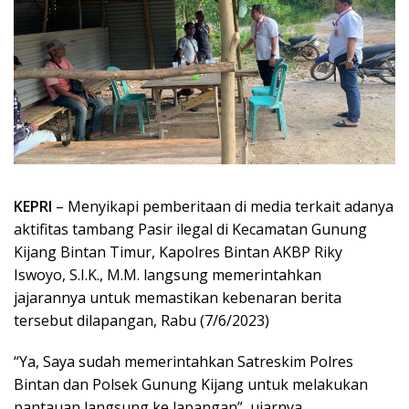
KEPRI
– Menyikapi pemberitaan di media terkait adanya
aktifitas tambang Pasir ilegal di Kecamatan Gunung
Kijang Bintan Timur, Kapolres Bintan AKBP Riky
Iswoyo, S.I.K., M.M. langsung memerintahkan
jajarannya untuk memastikan kebenaran berita
tersebut dilapangan, Rabu (7/6/2023)
“Ya, Saya sudah memerintahkan Satreskim Polres
Bintan dan Polsek Gunung Kijang untuk melakukan
pantauan langsung ke lapangan”, ujarnya.