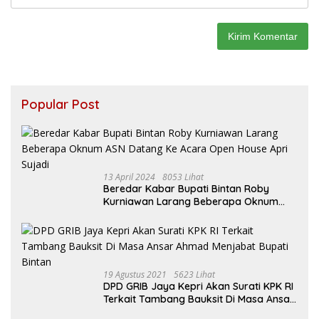
Popular Post
13 April 2024
8053 Lihat
Beredar Kabar Bupati Bintan Roby
Kurniawan Larang Beberapa Oknum
ASN Datang Ke Acara Open House Apri
Sujadi
19 Agustus 2021
5623 Lihat
DPD GRIB Jaya Kepri Akan Surati KPK RI
Terkait Tambang Bauksit Di Masa Ansar
Ahmad Menjabat Bupati Bintan