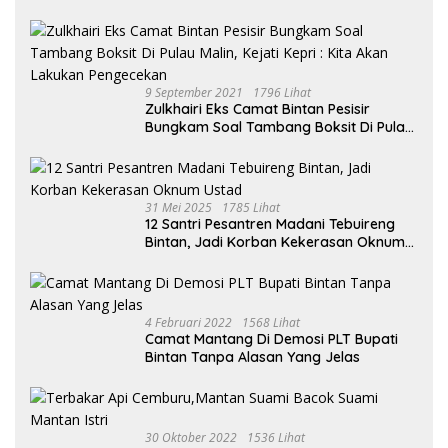
Kepentingan Pribadi
9 September 2021
1796 Lihat
Zulkhairi Eks Camat Bintan Pesisir
Bungkam Soal Tambang Boksit Di Pulau
Malin, Kejati Kepri : Kita Akan Lakukan
Pengecekan
31 Mei 2025
1785 Lihat
12 Santri Pesantren Madani Tebuireng
Bintan, Jadi Korban Kekerasan Oknum
Ustad
4 Februari 2022
1568 Lihat
Camat Mantang Di Demosi PLT Bupati
Bintan Tanpa Alasan Yang Jelas
30 Oktober 2022
1536 Lihat