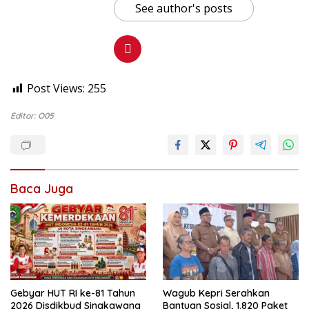
See author's posts
Post Views:
255
Editor: O05
Baca Juga
Gebyar HUT RI ke-81 Tahun
Wagub Kepri Serahkan
2026 Disdikbud Singkawang
Bantuan Sosial, 1.820 Paket