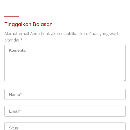
Pastikan Program Berjalan
Humanis
Sesuai Target
Tinggalkan Balasan
Alamat email Anda tidak akan dipublikasikan.
Ruas yang wajib
ditandai
*