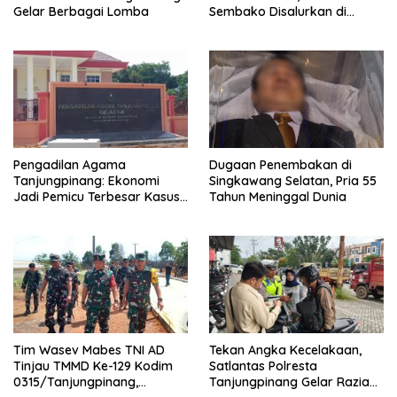
Gelar Berbagai Lomba
Sembako Disalurkan di
Tanjungpinang
Pengadilan Agama
Dugaan Penembakan di
Tanjungpinang: Ekonomi
Singkawang Selatan, Pria 55
Jadi Pemicu Terbesar Kasus
Tahun Meninggal Dunia
Perceraian
Tim Wasev Mabes TNI AD
Tekan Angka Kecelakaan,
Tinjau TMMD Ke-129 Kodim
Satlantas Polresta
0315/Tanjungpinang,
Tanjungpinang Gelar Razia