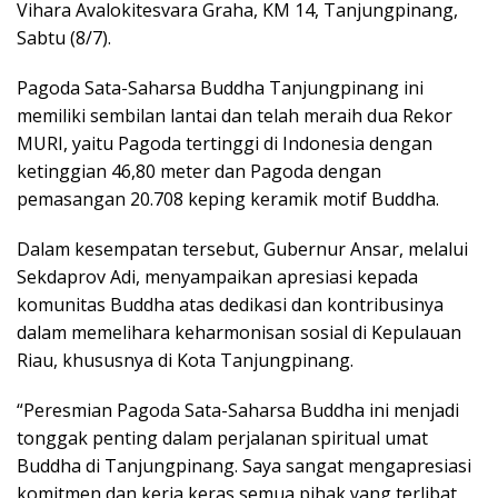
Vihara Avalokitesvara Graha, KM 14, Tanjungpinang,
Sabtu (8/7).
Pagoda Sata-Saharsa Buddha Tanjungpinang ini
memiliki sembilan lantai dan telah meraih dua Rekor
MURI, yaitu Pagoda tertinggi di Indonesia dengan
ketinggian 46,80 meter dan Pagoda dengan
pemasangan 20.708 keping keramik motif Buddha.
Dalam kesempatan tersebut, Gubernur Ansar, melalui
Sekdaprov Adi, menyampaikan apresiasi kepada
komunitas Buddha atas dedikasi dan kontribusinya
dalam memelihara keharmonisan sosial di Kepulauan
Riau, khususnya di Kota Tanjungpinang.
“Peresmian Pagoda Sata-Saharsa Buddha ini menjadi
tonggak penting dalam perjalanan spiritual umat
Buddha di Tanjungpinang. Saya sangat mengapresiasi
komitmen dan kerja keras semua pihak yang terlibat