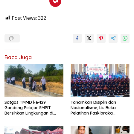
Post Views:
322
Baca Juga
Satgas TMMD ke-129
Tanamkan Disiplin dan
Gandeng Pelajar SMPIT
Nasionalisme, Lis Buka
Bersihkan Lingkungan di
Pelatihan Paskibraka
Teluk Lobam
Tanjungpinang