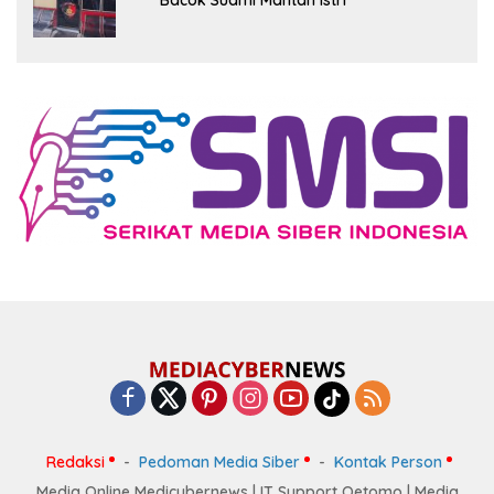
Redaksi
Pedoman Media Siber
Kontak Person
Media Online Medicybernews | IT Support Oetomo | Media