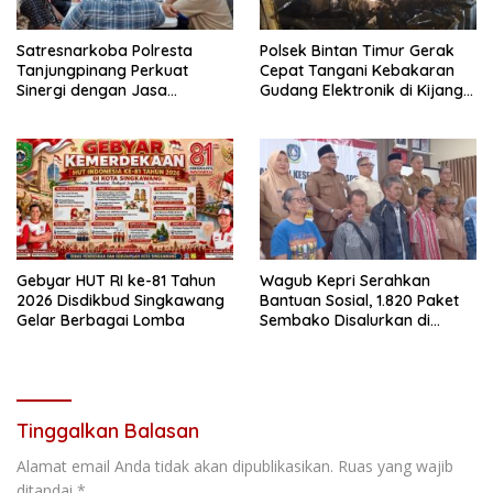
Satresnarkoba Polresta
Polsek Bintan Timur Gerak
Tanjungpinang Perkuat
Cepat Tangani Kebakaran
Sinergi dengan Jasa
Gudang Elektronik di Kijang
Ekspedisi untuk Tangkal
Kota, Kerugian Capai Rp300
Peredaran Narkoba
Juta
Gebyar HUT RI ke-81 Tahun
Wagub Kepri Serahkan
2026 Disdikbud Singkawang
Bantuan Sosial, 1.820 Paket
Gelar Berbagai Lomba
Sembako Disalurkan di
Tanjungpinang
Tinggalkan Balasan
Alamat email Anda tidak akan dipublikasikan.
Ruas yang wajib
ditandai
*