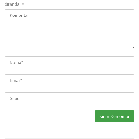
ditandai
*