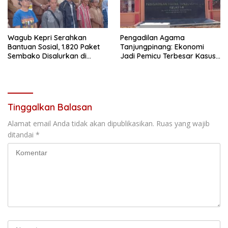
Wagub Kepri Serahkan
Pengadilan Agama
Bantuan Sosial, 1.820 Paket
Tanjungpinang: Ekonomi
Sembako Disalurkan di
Jadi Pemicu Terbesar Kasus
Tanjungpinang
Perceraian
Tinggalkan Balasan
Alamat email Anda tidak akan dipublikasikan.
Ruas yang wajib
ditandai
*