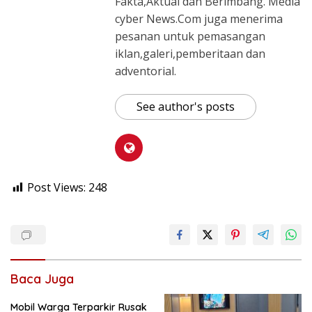
Fakta,Aktual dan Berimbang. Media
cyber News.Com juga menerima
pesanan untuk pemasangan
iklan,galeri,pemberitaan dan
adventorial.
See author's posts
Post Views:
248
Baca Juga
Mobil Warga Terparkir Rusak