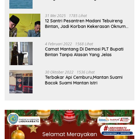
Malin, Kejati Kepri : Kita Akan Lakukan
Pengecekan
31 Mei 2025
1785 Lihat
12 Santri Pesantren Madani Tebuireng
Bintan, Jadi Korban Kekerasan Oknum
Ustad
4 Februari 2022
1568 Lihat
Camat Mantang Di Demosi PLT Bupati
Bintan Tanpa Alasan Yang Jelas
30 Oktober 2022
1536 Lihat
Terbakar Api Cemburu,Mantan Suami
Bacok Suami Mantan Istri