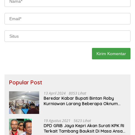
Popular Post
13 April 2024
8053 Lihat
Beredar Kabar Bupati Bintan Roby
Kurniawan Larang Beberapa Oknum
ASN Datang Ke Acara Open House Apri
Sujadi
19 Agustus 2021
5623 Lihat
DPD GRIB Jaya Kepri Akan Surati KPK RI
Terkait Tambang Bauksit Di Masa Ansar