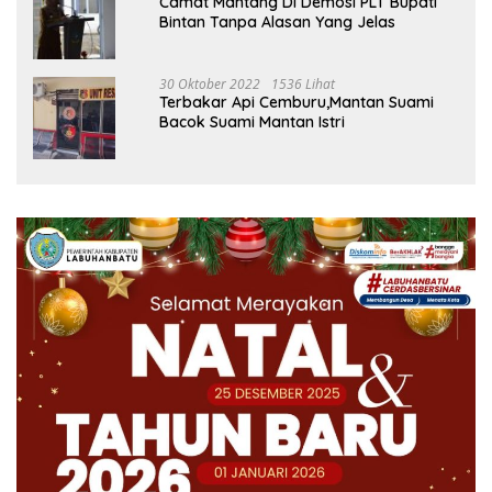
Camat Mantang Di Demosi PLT Bupati
Bintan Tanpa Alasan Yang Jelas
30 Oktober 2022
1536 Lihat
Terbakar Api Cemburu,Mantan Suami
Bacok Suami Mantan Istri