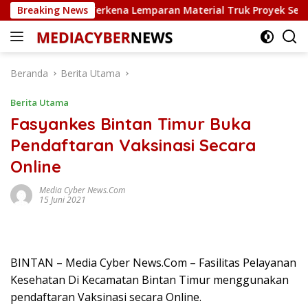
Langsung
r Rusak Terkena Lemparan Material Truk Proyek Sekolah Rakya
Breaking News
ke
konten
Beranda
Berita Utama
Berita Utama
Fasyankes Bintan Timur Buka
Pendaftaran Vaksinasi Secara
Online
Media Cyber News.Com
15 Juni 2021
BINTAN – Media Cyber News.Com – Fasilitas Pelayanan
Kesehatan Di Kecamatan Bintan Timur menggunakan
pendaftaran Vaksinasi secara Online.