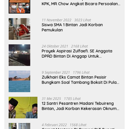
KPK, MR Chow Angkat Bicara Persoalan
Bauksit Beberapa Tahun Yang Silam
11 November 2022
3023 Lihat
Siswa SMA 1 Bintan Jadi Korban
Pemukulan
24 Oktober 2021
2168 Lihat
Proyek Aspirasi Zulfaefi. SE Anggota
DPRD Bintan Di Anggap Untuk
Kepentingan Pribadi
9 September 2021
1796 Lihat
Zulkhairi Eks Camat Bintan Pesisir
Bungkam Soal Tambang Boksit Di Pulau
Malin, Kejati Kepri : Kita Akan Lakukan
Pengecekan
31 Mei 2025
1785 Lihat
12 Santri Pesantren Madani Tebuireng
Bintan, Jadi Korban Kekerasan Oknum
Ustad
4 Februari 2022
1568 Lihat