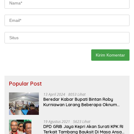
Popular Post
13 April 2024
8053 Lihat
Beredar Kabar Bupati Bintan Roby
Kurniawan Larang Beberapa Oknum
ASN Datang Ke Acara Open House Apri
Sujadi
19 Agustus 2021
5623 Lihat
DPD GRIB Jaya Kepri Akan Surati KPK RI
Terkait Tambang Bauksit Di Masa Ansar