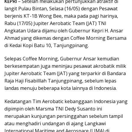
KEPRI
– Setelah melakukan pertunjukkan atraktif di
langit Pulau Bintan, Selasa (16/05) dengan Pesawat
berjenis KT-1B Wong Bee, maka pada pagi harinya,
Rabu (17/05) Jupiter Aerobatic Team (JAT) TNI
Angkatan Udara dijamu oleh Gubernur Kepri H. Ansar
Ahmad yang dikemas dengan Coffee Morning Bersama
di Kedai Kopi Batu 10, Tanjungpinang.
Selepas Coffee Morning, Gubernur Ansar kemudian
berkesempatan juga meninjau pesawat akrobatik milik
Jupiter Aerobatic Team (JAT) yang terparkir di Bandara
Raja Haji Fisabilllah Tanjungpinang, sebelum lepas
landas menuju beberapa kota lainnya di Indonesia.
Kedatangan Tim Aerobatic kebanggaan Indonesia yang
dipimpin oleh Marsma TNI Dedy Susanto ini
merupakan kunjungan persinggahan sebelum tampil
atau menghadiri undangan di ajang Langkawi
International Maritime and Aerospace (LIMA) di