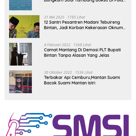
Bungkam Soal Tambang Boksit Di Pulau
Malin, Kejati Kepri : Kita Akan Lakukan
Pengecekan
31 Mei 2025
1785 Lihat
12 Santri Pesantren Madani Tebuireng
Bintan, Jadi Korban Kekerasan Oknum
Ustad
4 Februari 2022
1568 Lihat
Camat Mantang Di Demosi PLT Bupati
Bintan Tanpa Alasan Yang Jelas
30 Oktober 2022
1536 Lihat
Terbakar Api Cemburu,Mantan Suami
Bacok Suami Mantan Istri