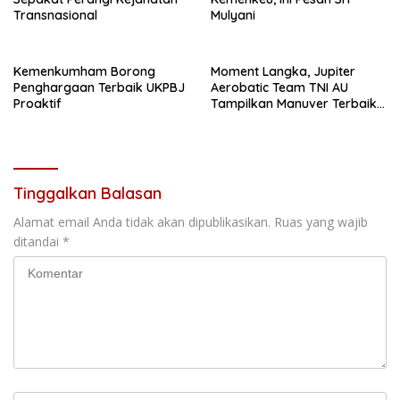
Transnasional
Mulyani
Kemenkumham Borong
Moment Langka, Jupiter
Penghargaan Terbaik UKPBJ
Aerobatic Team TNI AU
Proaktif
Tampilkan Manuver Terbaik
di Langit Tanjungpinang
Tinggalkan Balasan
Alamat email Anda tidak akan dipublikasikan.
Ruas yang wajib
ditandai
*