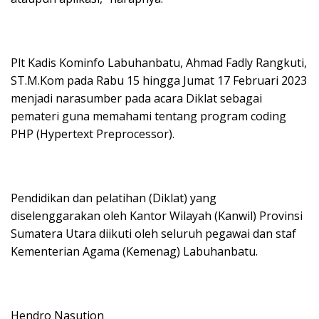
Plt Kadis Kominfo Labuhanbatu, Ahmad Fadly Rangkuti,
ST.M.Kom pada Rabu 15 hingga Jumat 17 Februari 2023
menjadi narasumber pada acara Diklat sebagai
pemateri guna memahami tentang program coding
PHP (Hypertext Preprocessor).
Pendidikan dan pelatihan (Diklat) yang
diselenggarakan oleh Kantor Wilayah (Kanwil) Provinsi
Sumatera Utara diikuti oleh seluruh pegawai dan staf
Kementerian Agama (Kemenag) Labuhanbatu.
Hendro Nasution