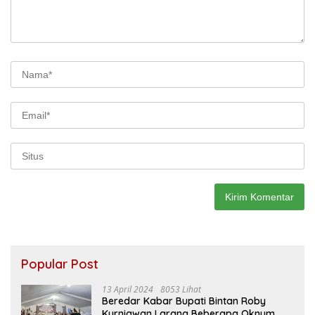
Popular Post
13 April 2024
8053 Lihat
Beredar Kabar Bupati Bintan Roby
Kurniawan Larang Beberapa Oknum