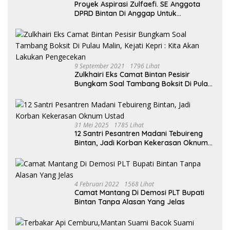
Proyek Aspirasi Zulfaefi. SE Anggota
DPRD Bintan Di Anggap Untuk
Kepentingan Pribadi
9 September 2021
1796 Lihat
Zulkhairi Eks Camat Bintan Pesisir
Bungkam Soal Tambang Boksit Di Pulau
Malin, Kejati Kepri : Kita Akan Lakukan
Pengecekan
31 Mei 2025
1785 Lihat
12 Santri Pesantren Madani Tebuireng
Bintan, Jadi Korban Kekerasan Oknum
Ustad
4 Februari 2022
1568 Lihat
Camat Mantang Di Demosi PLT Bupati
Bintan Tanpa Alasan Yang Jelas