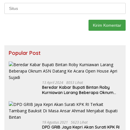
Popular Post
13 April 2024
8053 Lihat
Beredar Kabar Bupati Bintan Roby
Kurniawan Larang Beberapa Oknum
ASN Datang Ke Acara Open House Apri
Sujadi
19 Agustus 2021
5623 Lihat
DPD GRIB Jaya Kepri Akan Surati KPK RI