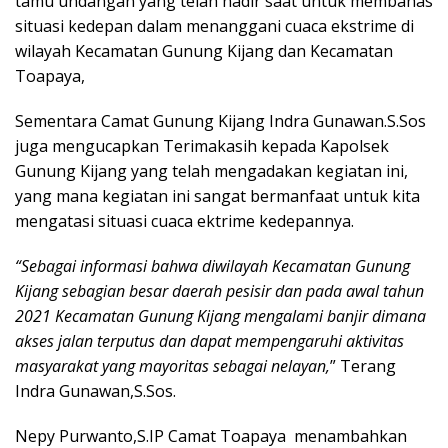
tamu undangan yang telah hadir saat untuk membahas
situasi kedepan dalam menanggani cuaca ekstrime di
wilayah Kecamatan Gunung Kijang dan Kecamatan
Toapaya,
Sementara Camat Gunung Kijang Indra Gunawan.S.Sos
juga mengucapkan Terimakasih kepada Kapolsek
Gunung Kijang yang telah mengadakan kegiatan ini,
yang mana kegiatan ini sangat bermanfaat untuk kita
mengatasi situasi cuaca ektrime kedepannya.
“Sebagai informasi bahwa diwilayah Kecamatan Gunung
Kijang sebagian besar daerah pesisir dan pada awal tahun
2021 Kecamatan Gunung Kijang mengalami banjir dimana
akses jalan terputus dan dapat mempengaruhi aktivitas
masyarakat yang mayoritas sebagai nelayan,
” Terang
Indra Gunawan,S.Sos.
Nepy Purwanto,S.IP Camat Toapaya menambahkan