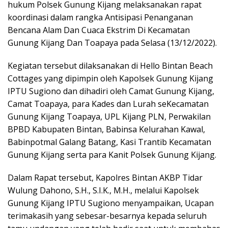
hukum Polsek Gunung Kijang melaksanakan rapat
koordinasi dalam rangka Antisipasi Penanganan
Bencana Alam Dan Cuaca Ekstrim Di Kecamatan
Gunung Kijang Dan Toapaya pada Selasa (13/12/2022).
Kegiatan tersebut dilaksanakan di Hello Bintan Beach
Cottages yang dipimpin oleh Kapolsek Gunung Kijang
IPTU Sugiono dan dihadiri oleh Camat Gunung Kijang,
Camat Toapaya, para Kades dan Lurah seKecamatan
Gunung Kijang Toapaya, UPL Kijang PLN, Perwakilan
BPBD Kabupaten Bintan, Babinsa Kelurahan Kawal,
Babinpotmal Galang Batang, Kasi Trantib Kecamatan
Gunung Kijang serta para Kanit Polsek Gunung Kijang.
Dalam Rapat tersebut, Kapolres Bintan AKBP Tidar
Wulung Dahono, S.H., S.I.K., M.H., melalui Kapolsek
Gunung Kijang IPTU Sugiono menyampaikan, Ucapan
terimakasih yang sebesar-besarnya kepada seluruh