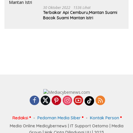
30 Oktober 2022
1536 Lihat
Terbakar Api Cemburu,Mantan Suami
Bacok Suami Mantan Istri
Redaksi
Pedoman Media Siber
Kontak Person
Media Online Medicybernews | IT Support Oetomo | Media
Group | Hak Cipta Dilindungi UU | 2023