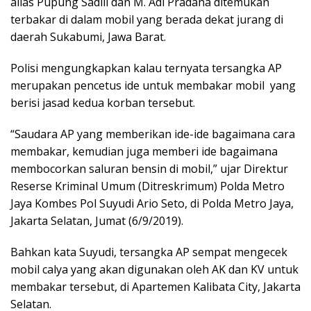
alias Pupung Sadili dan M. Adi Pradana ditemukan
terbakar di dalam mobil yang berada dekat jurang di
daerah Sukabumi, Jawa Barat.
Polisi mengungkapkan kalau ternyata tersangka AP
merupakan pencetus ide untuk membakar mobil yang
berisi jasad kedua korban tersebut.
“Saudara AP yang memberikan ide-ide bagaimana cara
membakar, kemudian juga memberi ide bagaimana
membocorkan saluran bensin di mobil,” ujar Direktur
Reserse Kriminal Umum (Ditreskrimum) Polda Metro
Jaya Kombes Pol Suyudi Ario Seto, di Polda Metro Jaya,
Jakarta Selatan, Jumat (6/9/2019).
Bahkan kata Suyudi, tersangka AP sempat mengecek
mobil calya yang akan digunakan oleh AK dan KV untuk
membakar tersebut, di Apartemen Kalibata City, Jakarta
Selatan.