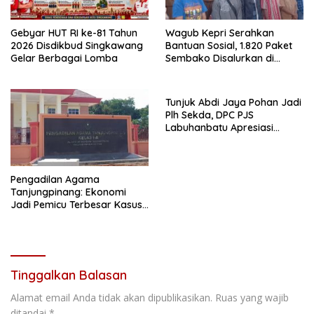
Gebyar HUT RI ke-81 Tahun
Wagub Kepri Serahkan
2026 Disdikbud Singkawang
Bantuan Sosial, 1.820 Paket
Gelar Berbagai Lomba
Sembako Disalurkan di
Tanjungpinang
Tunjuk Abdi Jaya Pohan Jadi
Plh Sekda, DPC PJS
Labuhanbatu Apresiasi
Bupati
Pengadilan Agama
Tanjungpinang: Ekonomi
Jadi Pemicu Terbesar Kasus
Perceraian
Tinggalkan Balasan
Alamat email Anda tidak akan dipublikasikan.
Ruas yang wajib
ditandai
*