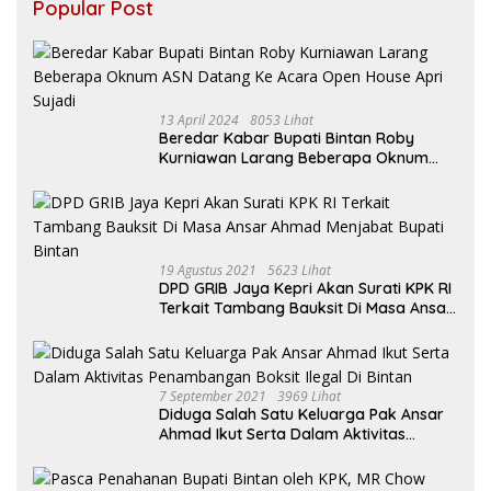
Popular Post
13 April 2024
8053 Lihat
Beredar Kabar Bupati Bintan Roby
Kurniawan Larang Beberapa Oknum
ASN Datang Ke Acara Open House Apri
Sujadi
19 Agustus 2021
5623 Lihat
DPD GRIB Jaya Kepri Akan Surati KPK RI
Terkait Tambang Bauksit Di Masa Ansar
Ahmad Menjabat Bupati Bintan
7 September 2021
3969 Lihat
Diduga Salah Satu Keluarga Pak Ansar
Ahmad Ikut Serta Dalam Aktivitas
Penambangan Boksit Ilegal Di Bintan