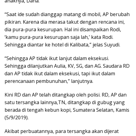
anaknya, Dana.
“Saat ide sudah dianggap matang di mobil, AP berubah
pikiran. Karena dia merasa takut dengan rencana ini,
dia pura-pura kesurupan. Hal ini disampaikan Rodi,
‘kamu pura-pura kesurupan saja lah,’ kata Rodi.
Sehingga diantar ke hotel di Kalibata,” jelas Suyudi.
“Sehingga AP tidak ikut lanjut dalam eksekusi.
Sehingga dilanjutkan Aulia, KV, SG, dan AG. Saudara RD
dan AP tidak ikut dalam eksekusi, tapi ikut dalam
perencanaan pembunuhan,” lanjutnya.
Kini RD dan AP telah ditangkap oleh polisi. RD, AP dan
satu tersangka lainnya,TN, ditangkap di gubug yang
berada di tengah kebun kopi, Sumatera Selatan, Kamis
(5/9/2019).
Akibat perbuatannya, para tersangka akan dijerat