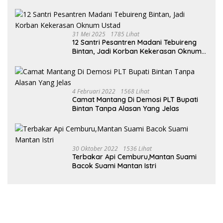
Malin, Kejati Kepri : Kita Akan Lakukan
Pengecekan
31 Mei 2025
1785 Lihat
12 Santri Pesantren Madani Tebuireng
Bintan, Jadi Korban Kekerasan Oknum
Ustad
4 Februari 2022
1568 Lihat
Camat Mantang Di Demosi PLT Bupati
Bintan Tanpa Alasan Yang Jelas
30 Oktober 2022
1536 Lihat
Terbakar Api Cemburu,Mantan Suami
Bacok Suami Mantan Istri