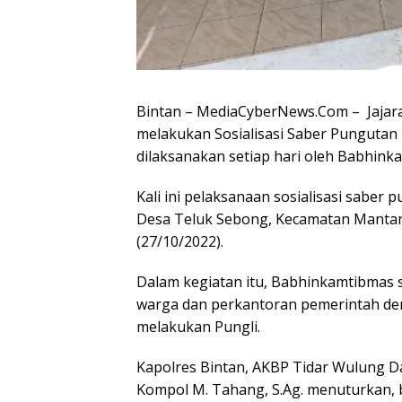
Bintan – MediaCyberNews.Com – Jajara
melakukan Sosialisasi Saber Pungutan 
dilaksanakan setiap hari oleh Babhink
Kali ini pelaksanaan sosialisasi saber 
Desa Teluk Sebong, Kecamatan Mantan
(27/10/2022).
Dalam kegiatan itu, Babhinkamtibmas s
warga dan perkantoran pemerintah d
melakukan Pungli.
Kapolres Bintan, AKBP Tidar Wulung Dah
Kompol M. Tahang, S.Ag. menuturkan, 