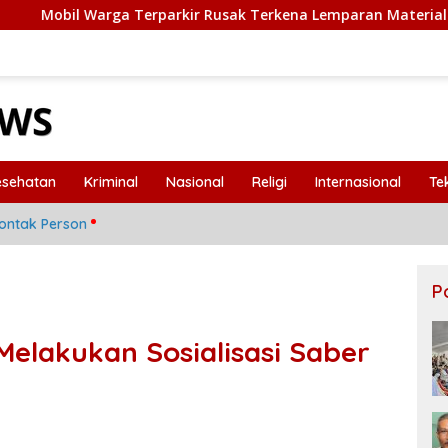
Terparkir Rusak Terkena Lemparan Material Truk Proyek Sekol
esehatan
Kriminal
Nasional
Religi
Internasional
Te
ontak Person
P
Melakukan Sosialisasi Saber