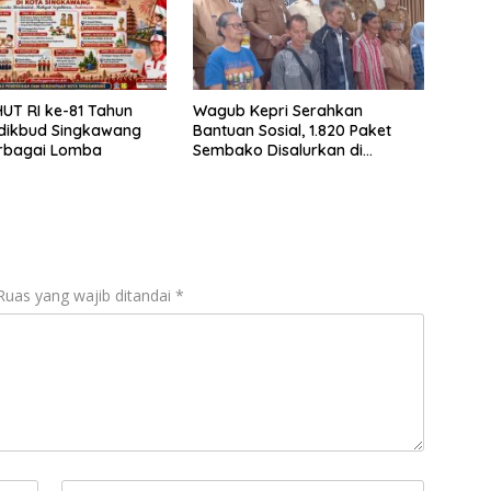
UT RI ke-81 Tahun
Wagub Kepri Serahkan
sdikbud Singkawang
Bantuan Sosial, 1.820 Paket
erbagai Lomba
Sembako Disalurkan di
Tanjungpinang
Ruas yang wajib ditandai
*