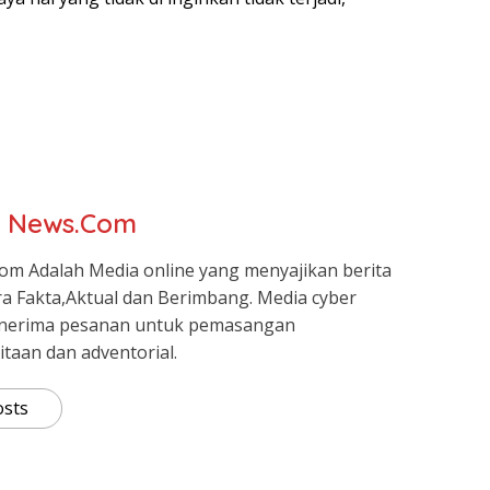
r News.Com
om Adalah Media online yang menyajikan berita
ra Fakta,Aktual dan Berimbang. Media cyber
nerima pesanan untuk pemasangan
itaan dan adventorial.
osts