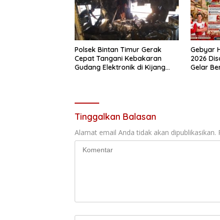
Polsek Bintan Timur Gerak
Gebyar H
Cepat Tangani Kebakaran
2026 Di
Gudang Elektronik di Kijang
Gelar B
Kota, Kerugian Capai Rp300
Juta
Tinggalkan Balasan
Alamat email Anda tidak akan dipublikasikan.