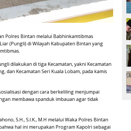
n Polres Bintan melalui Babhinkamtibmas
Liar (Pungli) di Wilayah Kabupaten Bintan yang
amtibmas.
pungli dilakukan di tiga Kecamatan, yakni Kecamatan
g, dan Kecamatan Seri Kuala Lobam, pada kamis
osialisasi dengan cara berkeliling menjumpai
engan membawa spanduk imbauan agar tidak
ono, S.H., S.I.K., M.H melalui Waka Polres Bintan
bahwa hal ini merupakan Program Kapolri sebagai