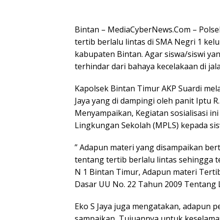
Bintan – MediaCyberNews.Com – Polsek 
tertib berlalu lintas di SMA Negri 1 k
kabupaten Bintan. Agar siswa/siswi 
terhindar dari bahaya kecelakaan di jala
Kapolsek Bintan Timur AKP Suardi mela
Jaya yang di dampingi oleh panit Iptu R
Menyampaikan, Kegiatan sosialisasi i
Lingkungan Sekolah (MPLS) kepada sisw
” Adapun materi yang disampaikan be
tentang tertib berlalu lintas sehingga 
N 1 Bintan Timur, Adapun materi Tertib
Dasar UU No. 22 Tahun 2009 Tentang La
Eko S Jaya juga mengatakan, adapun p
sampaikan, Tujuannya untuk keselama