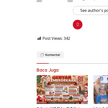
See author's p
Post Views:
342
Komentar
Baca Juga