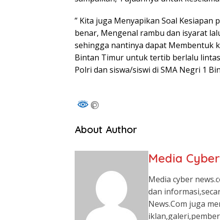
” Kita juga Menyapikan Soal Kesiapan
benar, Mengenal rambu dan isyarat lalu
sehingga nantinya dapat Membentuk ka
Bintan Timur untuk tertib berlalu lint
Polri dan siswa/siswi di SMA Negri 1 Bi
About Author
Media Cybe
Media cyber news.c
dan informasi,seca
News.Com juga me
iklan,galeri,pember