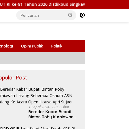
1 Tahun 2026 Disdikbud Singkawang Gelar Berbagai Lomba
knologi
Opini Publik
Politik
opular Post
13 April 2024
8053 Lihat
Beredar Kabar Bupati
Bintan Roby Kurniawan
Larang Beberapa Oknum
ASN Datang Ke Acara