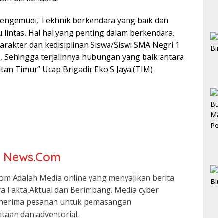
 pengemudi, Tekhnik berkendara yang baik dan
 lintas, Hal hal yang penting dalam berkendara,
rakter dan kedisiplinan Siswa/Siswi SMA Negri 1
as, Sehingga terjalinnya hubungan yang baik antara
ntan Timur” Ucap Brigadir Eko S Jaya.(TIM)
r News.Com
om Adalah Media online yang menyajikan berita
ra Fakta,Aktual dan Berimbang. Media cyber
nerima pesanan untuk pemasangan
itaan dan adventorial.