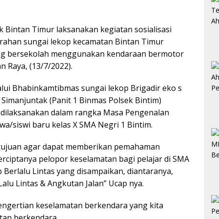
Bintan Timur laksanakan kegiatan sosialisasi
elurahan sungai lekop kecamatan Bintan Timur
yang bersekolah menggunakan kendaraan bermotor
n Raya, (13/7/2022).
lui Bhabinkamtibmas sungai lekop Brigadir eko s
. Simanjuntak (Panit 1 Binmas Polsek Bintim)
ni dilaksanakan dalam rangka Masa Pengenalan
a/siswi baru kelas X SMA Negri 1 Bintim.
rtujuan agar dapat memberikan pemahaman
terciptanya pelopor keselamatan bagi pelajar di SMA
 Berlalu Lintas yang disampaikan, diantaranya,
lu Lintas & Angkutan Jalan” Ucap nya.
engertian keselamatan berkendara yang kita
tan berkendara.