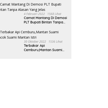
Ustad
4 Februari 2022
1568 Lihat
Camat Mantang Di Demosi
PLT Bupati Bintan Tanpa
Alasan Yang Jelas
30 Oktober 2022
1536 Lihat
Terbakar Api
Cemburu,Mantan Suami
Bacok Suami Mantan Istri