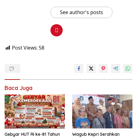
See author's posts
Post Views:
58
Baca Juga
Gebyar HUT RI ke-81 Tahun
Wagub Kepri Serahkan