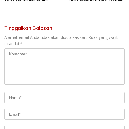
Pastikan Program Berjalan
Humanis
Sesuai Target
Tinggalkan Balasan
Alamat email Anda tidak akan dipublikasikan.
Ruas yang wajib
ditandai
*