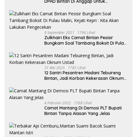
DPRD Bintan Di Anggap Untuk
Kepentingan Pribadi
9 September 2021
1796 Lihat
Zulkhairi Eks Camat Bintan Pesisir
Bungkam Soal Tambang Boksit Di Pulau
Malin, Kejati Kepri : Kita Akan Lakukan
Pengecekan
31 Mei 2025
1785 Lihat
12 Santri Pesantren Madani Tebuireng
Bintan, Jadi Korban Kekerasan Oknum
Ustad
4 Februari 2022
1568 Lihat
Camat Mantang Di Demosi PLT Bupati
Bintan Tanpa Alasan Yang Jelas