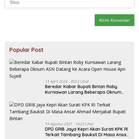
Popular Post
13 April 2024
8053 Lihat
Beredar Kabar Bupati Bintan Roby
Kurniawan Larang Beberapa Oknum
ASN Datang Ke Acara Open House Apri
Sujadi
19 Agustus 2021
5623 Lihat
DPD GRIB Jaya Kepri Akan Surati KPK RI
Terkait Tambang Bauksit Di Masa Ansar