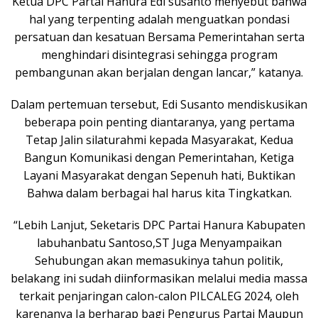
Ketua DPC Partai Hanura Edi susanto menyebut bahwa
hal yang terpenting adalah menguatkan pondasi
persatuan dan kesatuan Bersama Pemerintahan serta
menghindari disintegrasi sehingga program
pembangunan akan berjalan dengan lancar,” katanya.
Dalam pertemuan tersebut, Edi Susanto mendiskusikan
beberapa poin penting diantaranya, yang pertama
Tetap Jalin silaturahmi kepada Masyarakat, Kedua
Bangun Komunikasi dengan Pemerintahan, Ketiga
Layani Masyarakat dengan Sepenuh hati, Buktikan
Bahwa dalam berbagai hal harus kita Tingkatkan.
“Lebih Lanjut, Seketaris DPC Partai Hanura Kabupaten
labuhanbatu Santoso,ST Juga Menyampaikan
Sehubungan akan memasukinya tahun politik,
belakang ini sudah diinformasikan melalui media massa
terkait penjaringan calon-calon PILCALEG 2024, oleh
karenanya Ia berharap bagi Pengurus Partai Maupun