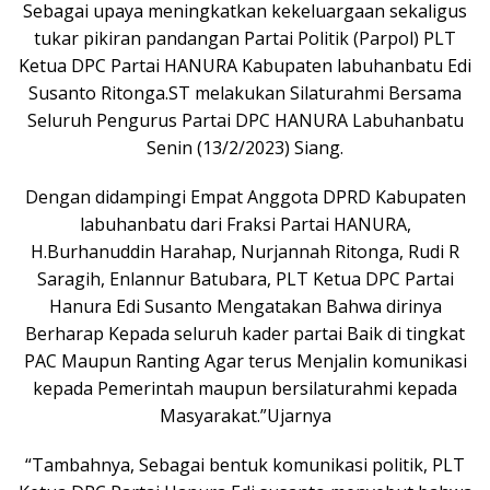
Sebagai upaya meningkatkan kekeluargaan sekaligus
tukar pikiran pandangan Partai Politik (Parpol) PLT
Ketua DPC Partai HANURA Kabupaten labuhanbatu Edi
Susanto Ritonga.ST melakukan Silaturahmi Bersama
Seluruh Pengurus Partai DPC HANURA Labuhanbatu
Senin (13/2/2023) Siang.
Dengan didampingi Empat Anggota DPRD Kabupaten
labuhanbatu dari Fraksi Partai HANURA,
H.Burhanuddin Harahap, Nurjannah Ritonga, Rudi R
Saragih, Enlannur Batubara, PLT Ketua DPC Partai
Hanura Edi Susanto Mengatakan Bahwa dirinya
Berharap Kepada seluruh kader partai Baik di tingkat
PAC Maupun Ranting Agar terus Menjalin komunikasi
kepada Pemerintah maupun bersilaturahmi kepada
Masyarakat.”Ujarnya
“Tambahnya, Sebagai bentuk komunikasi politik, PLT