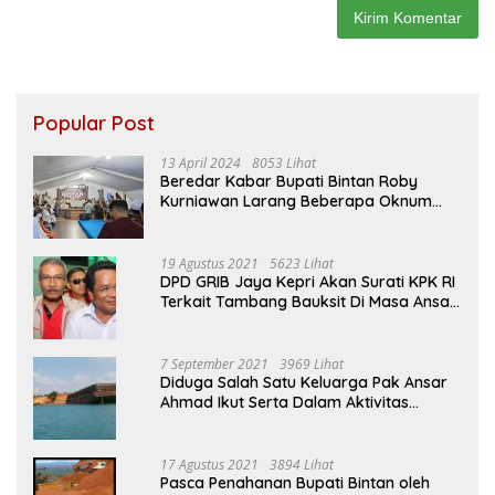
Popular Post
13 April 2024
8053 Lihat
Beredar Kabar Bupati Bintan Roby
Kurniawan Larang Beberapa Oknum
ASN Datang Ke Acara Open House Apri
Sujadi
19 Agustus 2021
5623 Lihat
DPD GRIB Jaya Kepri Akan Surati KPK RI
Terkait Tambang Bauksit Di Masa Ansar
Ahmad Menjabat Bupati Bintan
7 September 2021
3969 Lihat
Diduga Salah Satu Keluarga Pak Ansar
Ahmad Ikut Serta Dalam Aktivitas
Penambangan Boksit Ilegal Di Bintan
17 Agustus 2021
3894 Lihat
Pasca Penahanan Bupati Bintan oleh