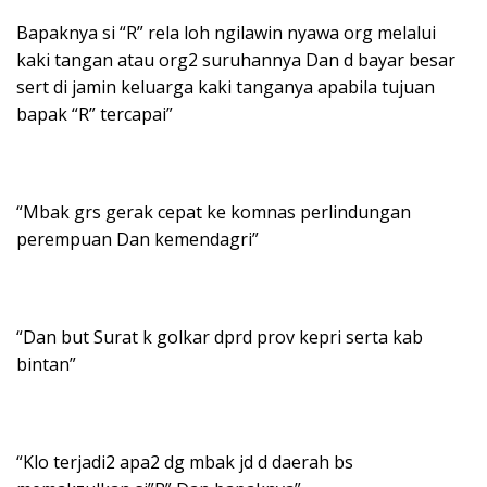
Bapaknya si “R” rela loh ngilawin nyawa org melalui
kaki tangan atau org2 suruhannya Dan d bayar besar
sert di jamin keluarga kaki tanganya apabila tujuan
bapak “R” tercapai”
“Mbak grs gerak cepat ke komnas perlindungan
perempuan Dan kemendagri”
“Dan but Surat k golkar dprd prov kepri serta kab
bintan”
“Klo terjadi2 apa2 dg mbak jd d daerah bs