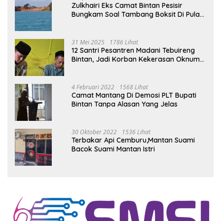
Zulkhairi Eks Camat Bintan Pesisir
Bungkam Soal Tambang Boksit Di Pulau
Malin, Kejati Kepri : Kita Akan Lakukan
Pengecekan
31 Mei 2025
1786 Lihat
12 Santri Pesantren Madani Tebuireng
Bintan, Jadi Korban Kekerasan Oknum
Ustad
4 Februari 2022
1568 Lihat
Camat Mantang Di Demosi PLT Bupati
Bintan Tanpa Alasan Yang Jelas
30 Oktober 2022
1536 Lihat
Terbakar Api Cemburu,Mantan Suami
Bacok Suami Mantan Istri