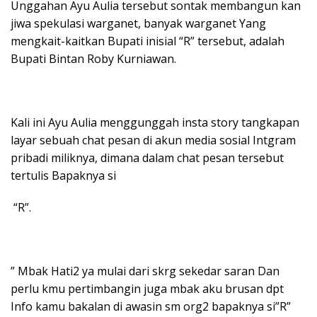
Unggahan Ayu Aulia tersebut sontak membangun kan
jiwa spekulasi warganet, banyak warganet Yang
mengkait-kaitkan Bupati inisial “R” tersebut, adalah
Bupati Bintan Roby Kurniawan.
Kali ini Ayu Aulia menggunggah insta story tangkapan
layar sebuah chat pesan di akun media sosial Intgram
pribadi miliknya, dimana dalam chat pesan tersebut
tertulis Bapaknya si
“R”.
” Mbak Hati2 ya mulai dari skrg sekedar saran Dan
perlu kmu pertimbangin juga mbak aku brusan dpt
Info kamu bakalan di awasin sm org2 bapaknya si”R”