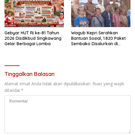
Gebyar HUT RI ke-81 Tahun
Wagub Kepri Serahkan
2026 Disdikbud Singkawang
Bantuan Sosial, 1.820 Paket
Gelar Berbagai Lomba
Sembako Disalurkan di
Tanjungpinang
Tinggalkan Balasan
Alamat email Anda tidak akan dipublikasikan.
Ruas yang wajib
ditandai
*