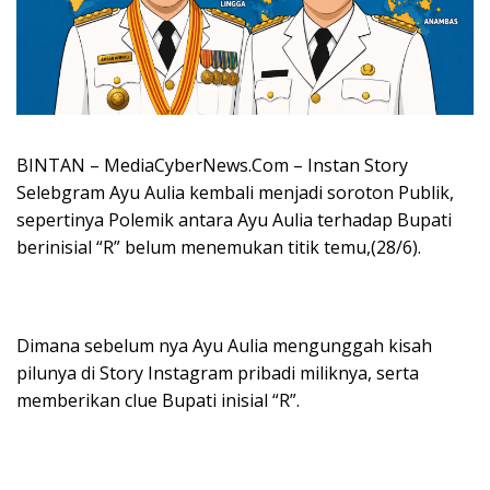
BINTAN – MediaCyberNews.Com – Instan Story
Selebgram Ayu Aulia kembali menjadi soroton Publik,
sepertinya Polemik antara Ayu Aulia terhadap Bupati
berinisial “R” belum menemukan titik temu,(28/6).
Dimana sebelum nya Ayu Aulia mengunggah kisah
pilunya di Story Instagram pribadi miliknya, serta
memberikan clue Bupati inisial “R”.