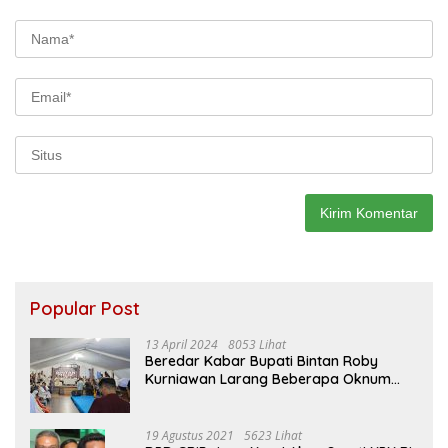
Popular Post
13 April 2024
8053 Lihat
Beredar Kabar Bupati Bintan Roby
Kurniawan Larang Beberapa Oknum
ASN Datang Ke Acara Open House Apri
Sujadi
19 Agustus 2021
5623 Lihat