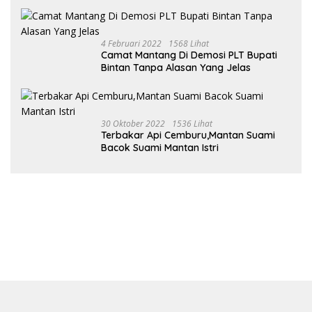
Ustad
4 Februari 2022
1568 Lihat
Camat Mantang Di Demosi PLT Bupati
Bintan Tanpa Alasan Yang Jelas
30 Oktober 2022
1536 Lihat
Terbakar Api Cemburu,Mantan Suami
Bacok Suami Mantan Istri