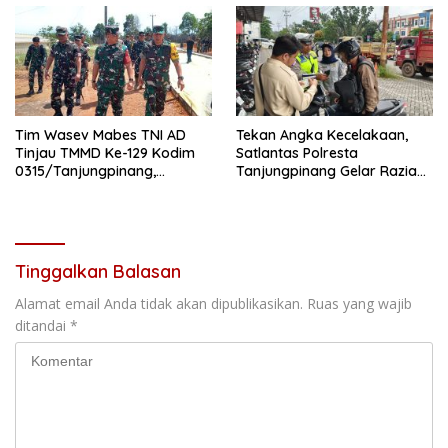
Tim Wasev Mabes TNI AD
Tekan Angka Kecelakaan,
Tinjau TMMD Ke-129 Kodim
Satlantas Polresta
0315/Tanjungpinang,
Tanjungpinang Gelar Razia
Pastikan Program Berjalan
Humanis
Sesuai Target
Tinggalkan Balasan
Alamat email Anda tidak akan dipublikasikan.
Ruas yang wajib
ditandai
*