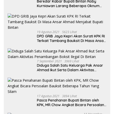
Beredar Kabar Bupati Bintan Roby
Kurniawan Larang Beberapa Oknum
ASN Datang Ke Acara Open House Apri
Sujadi
19 Agustus 2021
5623 Lihat
DPD GRIB Jaya Kepri Akan Surati KPK RI
Terkait Tambang Bauksit Di Masa Ansar
Ahmad Menjabat Bupati Bintan
7 September 2021
3969 Lihat
Diduga Salah Satu Keluarga Pak Ansar
Ahmad Ikut Serta Dalam Aktivitas
Penambangan Boksit Ilegal Di Bintan
17 Agustus 2021
3894 Lihat
Pasca Penahanan Bupati Bintan oleh
KPK, MR Chow Angkat Bicara Persoalan
Bauksit Beberapa Tahun Yang Silam