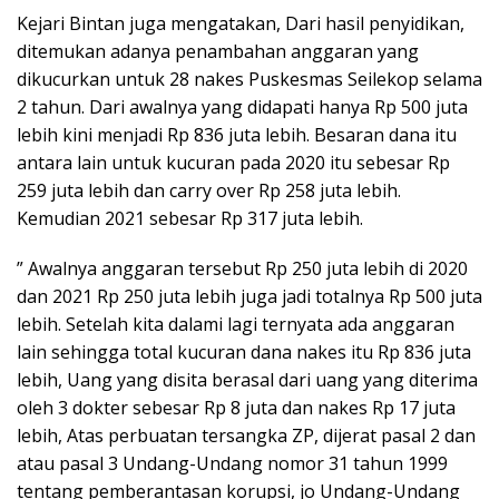
Kejari Bintan juga mengatakan, Dari hasil penyidikan,
ditemukan adanya penambahan anggaran yang
dikucurkan untuk 28 nakes Puskesmas Seilekop selama
2 tahun. Dari awalnya yang didapati hanya Rp 500 juta
lebih kini menjadi Rp 836 juta lebih. Besaran dana itu
antara lain untuk kucuran pada 2020 itu sebesar Rp
259 juta lebih dan carry over Rp 258 juta lebih.
Kemudian 2021 sebesar Rp 317 juta lebih.
” Awalnya anggaran tersebut Rp 250 juta lebih di 2020
dan 2021 Rp 250 juta lebih juga jadi totalnya Rp 500 juta
lebih. Setelah kita dalami lagi ternyata ada anggaran
lain sehingga total kucuran dana nakes itu Rp 836 juta
lebih, Uang yang disita berasal dari uang yang diterima
oleh 3 dokter sebesar Rp 8 juta dan nakes Rp 17 juta
lebih, Atas perbuatan tersangka ZP, dijerat pasal 2 dan
atau pasal 3 Undang-Undang nomor 31 tahun 1999
tentang pemberantasan korupsi, jo Undang-Undang