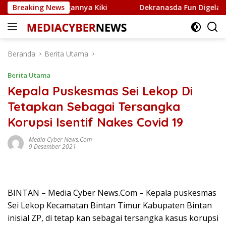
Langsung
alui Jaringannya Kiki
Breaking News
Dekranasda Fun Digelar di Tepi
ke
konten
Beranda
Berita Utama
Berita Utama
Kepala Puskesmas Sei Lekop Di
Tetapkan Sebagai Tersangka
Korupsi Isentif Nakes Covid 19
Media Cyber News.Com
9 Desember 2021
BINTAN – Media Cyber News.Com – Kepala puskesmas
Sei Lekop Kecamatan Bintan Timur Kabupaten Bintan
inisial ZP, di tetap kan sebagai tersangka kasus korupsi