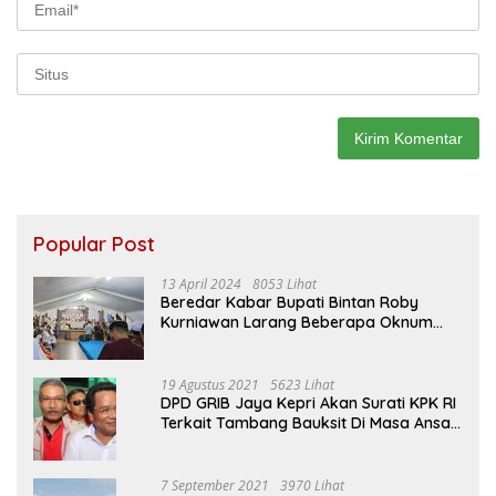
Popular Post
13 April 2024
8053 Lihat
Beredar Kabar Bupati Bintan Roby
Kurniawan Larang Beberapa Oknum
ASN Datang Ke Acara Open House Apri
Sujadi
19 Agustus 2021
5623 Lihat
DPD GRIB Jaya Kepri Akan Surati KPK RI
Terkait Tambang Bauksit Di Masa Ansar
Ahmad Menjabat Bupati Bintan
7 September 2021
3970 Lihat