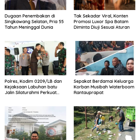
Dugaan Penembakan di
Tak Sekadar Viral, Konten
Singkawang Selatan, Pria 55
Promosi Luxor Spa Batam
Tahun Meninggal Dunia
Diminta Diuji Sesuai Aturan
Polres, Kodim 0209/LB dan
Sepakat Berdamai Keluarga
Kejaksaan Labuhan batu
Korban Musibah Waterboom
Jalin Silaturahmi Perkuat
Rantauprapat
sinergitas