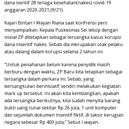
dana isentif 28 tenaga kesehatan(nakes) covid-19
anggaran 2020-2021,(9/21).
Kajari Bintan I Wayan Riana saat konfrensi pers
menyampaikan. Kepala Puskesmas Sei lekop dengan
inisial ZP ditetapkan sebagai tersangka kasus korupsi
dana insentif nakes. Sebab dia merupakan otak pelaku
atau dalang dalam korupsi selama 2 tahun ini.
“Untuk penahanan belum karena penyidik masih
berburu dengan waktu, ZP Baru kita tetapkan sebagai
tersangka dalam perkara ini. Sebab, yang
bersangkutan berinisiatif sendiri melakukan kegiatan
mark up tersebut. Ini akan kita kembangkan, apakah
ada tersangka berikutnya, kita sudah menyita barang
bukti uang tunai sekitar Rp 26 juta, 1 unit komputer
dan sejumlah dokumen insentif fiktif, di taksir kerugian
negara sebesar Rp 400 juta,” Sebut I wayan.