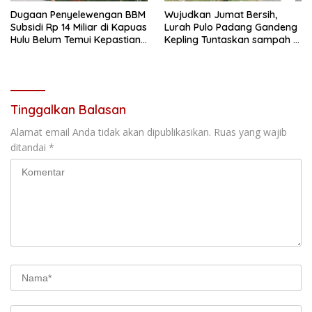
Dugaan Penyelewengan BBM
Wujudkan Jumat Bersih,
Subsidi Rp 14 Miliar di Kapuas
Lurah Pulo Padang Gandeng
Hulu Belum Temui Kepastian
Kepling Tuntaskan sampah di
Hukum,
seputaran jalan Pulo padang
Tinggalkan Balasan
Alamat email Anda tidak akan dipublikasikan.
Ruas yang wajib
ditandai
*