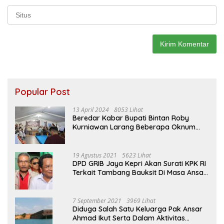
Popular Post
13 April 2024
8053 Lihat
Beredar Kabar Bupati Bintan Roby
Kurniawan Larang Beberapa Oknum
ASN Datang Ke Acara Open House Apri
Sujadi
19 Agustus 2021
5623 Lihat
DPD GRIB Jaya Kepri Akan Surati KPK RI
Terkait Tambang Bauksit Di Masa Ansar
Ahmad Menjabat Bupati Bintan
7 September 2021
3969 Lihat
Diduga Salah Satu Keluarga Pak Ansar
Ahmad Ikut Serta Dalam Aktivitas