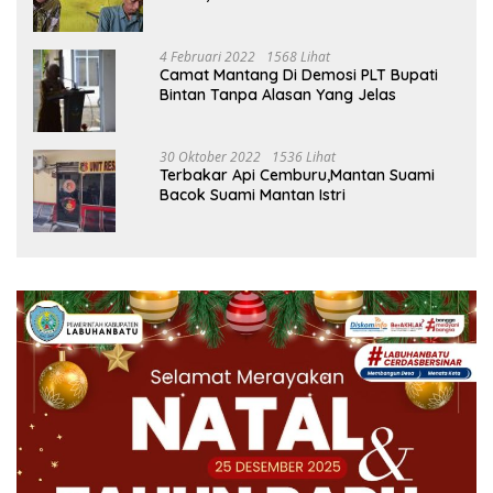
Ustad
4 Februari 2022
1568 Lihat
Camat Mantang Di Demosi PLT Bupati
Bintan Tanpa Alasan Yang Jelas
30 Oktober 2022
1536 Lihat
Terbakar Api Cemburu,Mantan Suami
Bacok Suami Mantan Istri