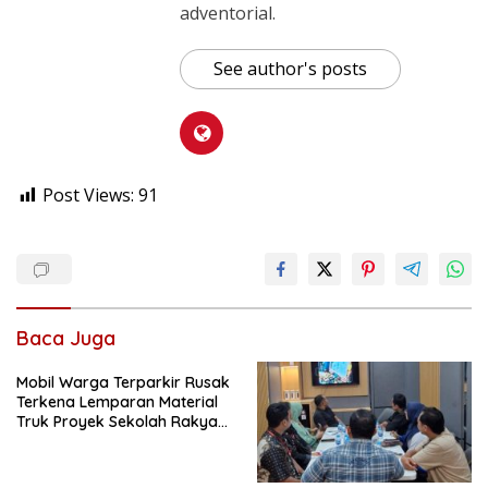
adventorial.
See author's posts
Post Views:
91
Baca Juga
Mobil Warga Terparkir Rusak
Terkena Lemparan Material
Truk Proyek Sekolah Rakyat
di Sagatani, Warga Keluhkan
Pengemudi Ugal-ugalan