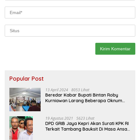
Popular Post
13 April 2024
8053 Lihat
Beredar Kabar Bupati Bintan Roby
Kurniawan Larang Beberapa Oknum
ASN Datang Ke Acara Open House Apri
Sujadi
19 Agustus 2021
5623 Lihat
DPD GRIB Jaya Kepri Akan Surati KPK RI
Terkait Tambang Bauksit Di Masa Ansar
Ahmad Menjabat Bupati Bintan