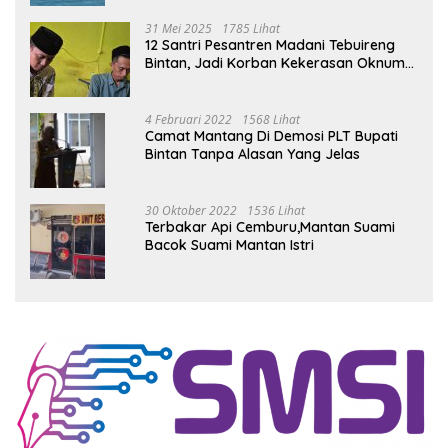
Pengecekan
31 Mei 2025
1785 Lihat
12 Santri Pesantren Madani Tebuireng
Bintan, Jadi Korban Kekerasan Oknum
Ustad
4 Februari 2022
1568 Lihat
Camat Mantang Di Demosi PLT Bupati
Bintan Tanpa Alasan Yang Jelas
30 Oktober 2022
1536 Lihat
Terbakar Api Cemburu,Mantan Suami
Bacok Suami Mantan Istri