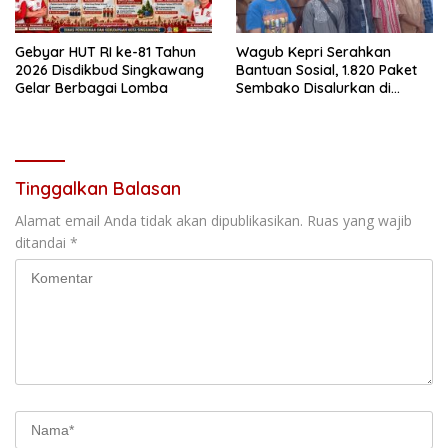
Gebyar HUT RI ke-81 Tahun
Wagub Kepri Serahkan
2026 Disdikbud Singkawang
Bantuan Sosial, 1.820 Paket
Gelar Berbagai Lomba
Sembako Disalurkan di
Tanjungpinang
Tinggalkan Balasan
Alamat email Anda tidak akan dipublikasikan.
Ruas yang wajib
ditandai
*