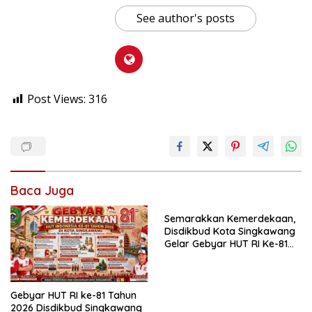
See author's posts
Post Views:
316
Baca Juga
Semarakkan Kemerdekaan,
Disdikbud Kota Singkawang
Gelar Gebyar HUT RI Ke-81
Lewat Lomba Permainan
Tradisional
Gebyar HUT RI ke-81 Tahun
2026 Disdikbud Singkawang